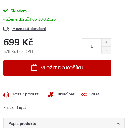
Skladem
10.8.2026
Možnosti doručení
699 Kč
578 Kč bez DPH
Měrná
cena:
VLOŽIT DO KOŠÍKU
Dotaz k produktu
Hlídací pes
Sdílet
Značka:
Liqua
Popis produktu