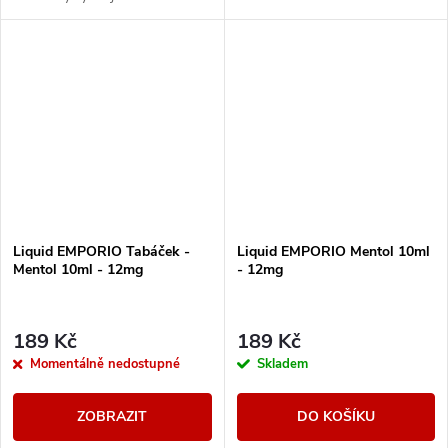
chuť bez příkras.
Liquid EMPORIO Tabáček -
Liquid EMPORIO Mentol 10ml
Mentol 10ml - 12mg
- 12mg
189 Kč
189 Kč
Momentálně nedostupné
Skladem
ZOBRAZIT
DO KOŠÍKU