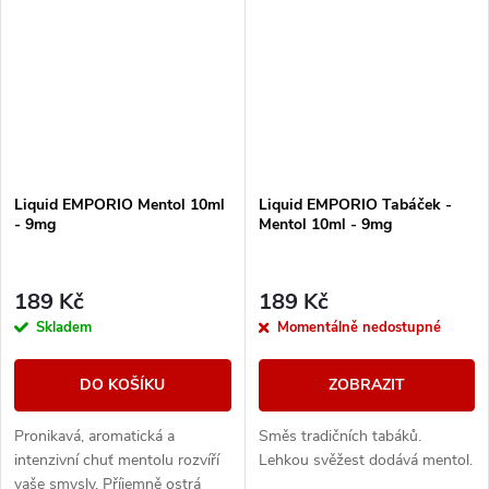
Liquid EMPORIO Mentol 10ml
Liquid EMPORIO Tabáček -
- 9mg
Mentol 10ml - 9mg
189 Kč
189 Kč
Skladem
Momentálně nedostupné
DO KOŠÍKU
ZOBRAZIT
Pronikavá, aromatická a
Směs tradičních tabáků.
intenzivní chuť mentolu rozvíří
Lehkou svěžest dodává mentol.
vaše smysly. Příjemně ostrá