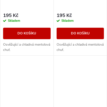
195 Kč
195 Kč
Skladem
Skladem
DO KOŠÍKU
DO KOŠÍKU
Osvěžující a chladivá mentolová
Osvěžující a chladivá mentolová
chuť.
chuť.