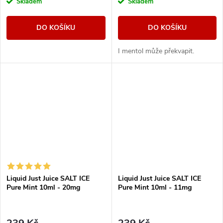
Skladem
Skladem
DO KOŠÍKU
DO KOŠÍKU
I mentol může překvapit.
Liquid Just Juice SALT ICE
Liquid Just Juice SALT ICE
Pure Mint 10ml - 20mg
Pure Mint 10ml - 11mg