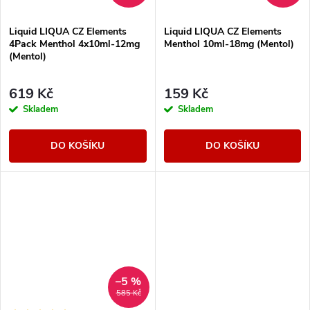
Liquid LIQUA CZ Elements
Liquid LIQUA CZ Elements
4Pack Menthol 4x10ml-12mg
Menthol 10ml-18mg (Mentol)
(Mentol)
619 Kč
159 Kč
Skladem
Skladem
DO KOŠÍKU
DO KOŠÍKU
–5 %
585 Kč