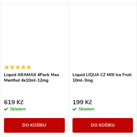
maximální osvěžení.
Liquid ARAMAX 4Pack Max
Liquid LIQUA CZ MIX Ice Fruit
Menthol 4x10ml-12mg
10ml-3mg
619 Kč
199 Kč
Skladem
Skladem
DO KOŠÍKU
DO KOŠÍKU