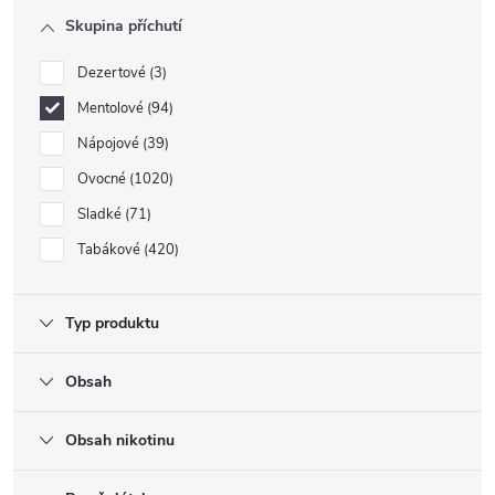
Skupina příchutí
Dezertové
3
Mentolové
94
Nápojové
39
Ovocné
1020
Sladké
71
Tabákové
420
Typ produktu
Obsah
Obsah nikotinu