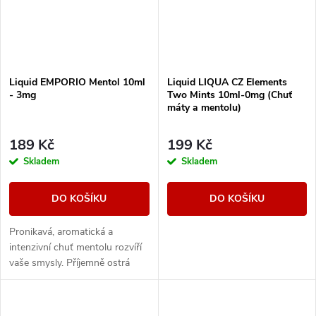
Liquid EMPORIO Mentol 10ml
Liquid LIQUA CZ Elements
- 3mg
Two Mints 10ml-0mg (Chuť
máty a mentolu)
189 Kč
199 Kč
Skladem
Skladem
DO KOŠÍKU
DO KOŠÍKU
Pronikavá, aromatická a
intenzivní chuť mentolu rozvíří
vaše smysly. Příjemně ostrá
chuť bez příkras.