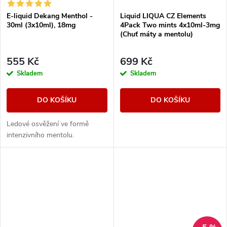
E-liquid Dekang Menthol -
Liquid LIQUA CZ Elements
30ml (3x10ml), 18mg
4Pack Two mints 4x10ml-3mg
(Chuť máty a mentolu)
555 Kč
699 Kč
Skladem
Skladem
DO KOŠÍKU
DO KOŠÍKU
Ledové osvěžení ve formě
intenzivního mentolu.