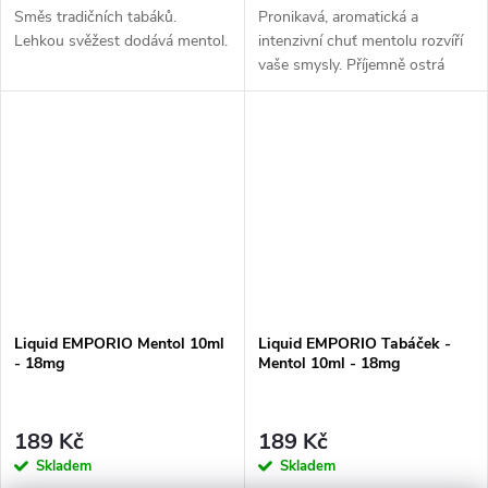
Směs tradičních tabáků.
Pronikavá, aromatická a
Lehkou svěžest dodává mentol.
intenzivní chuť mentolu rozvíří
vaše smysly. Příjemně ostrá
chuť bez příkras.
Liquid EMPORIO Mentol 10ml
Liquid EMPORIO Tabáček -
- 18mg
Mentol 10ml - 18mg
189 Kč
189 Kč
Skladem
Skladem