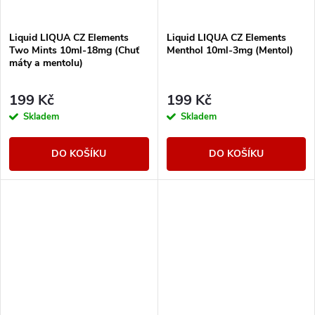
Liquid LIQUA CZ Elements
Liquid LIQUA CZ Elements
Two Mints 10ml-18mg (Chuť
Menthol 10ml-3mg (Mentol)
máty a mentolu)
199 Kč
199 Kč
Skladem
Skladem
DO KOŠÍKU
DO KOŠÍKU