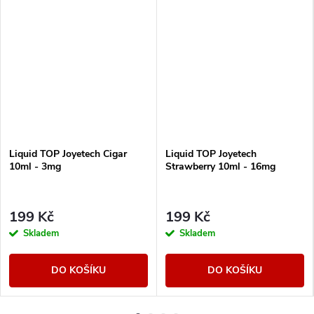
Liquid TOP Joyetech Cigar
Liquid TOP Joyetech
10ml - 3mg
Strawberry 10ml - 16mg
199 Kč
199 Kč
Skladem
Skladem
DO KOŠÍKU
DO KOŠÍKU