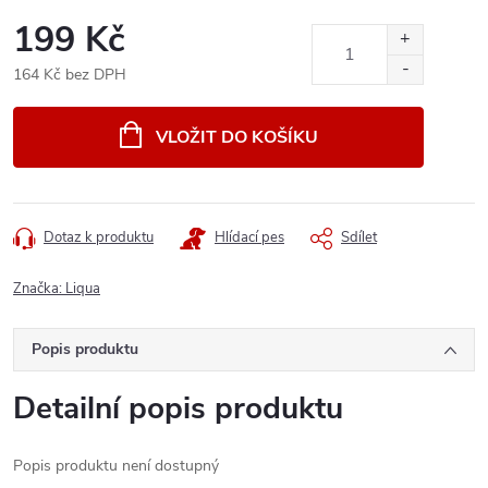
199 Kč
164 Kč bez DPH
Měrná
cena:
VLOŽIT DO KOŠÍKU
Dotaz k produktu
Hlídací pes
Sdílet
Značka:
Liqua
Popis produktu
Detailní popis produktu
Popis produktu není dostupný