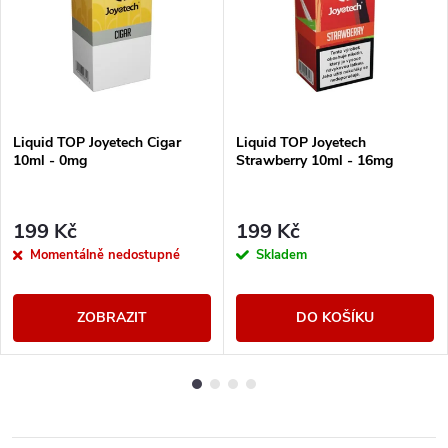
Liquid TOP Joyetech Cigar
Liquid TOP Joyetech
10ml - 0mg
Strawberry 10ml - 16mg
199 Kč
199 Kč
Momentálně nedostupné
Skladem
ZOBRAZIT
DO KOŠÍKU