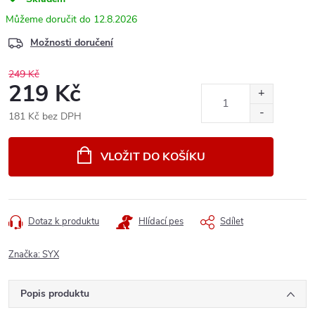
12.8.2026
Možnosti doručení
249 Kč
219 Kč
181 Kč bez DPH
Měrná
cena:
VLOŽIT DO KOŠÍKU
Dotaz k produktu
Hlídací pes
Sdílet
Značka:
SYX
Popis produktu