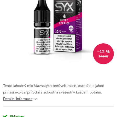
–12 %
249 Kč
Tento lahodný mix šťavnatých borůvek, malin, ostružin a jahod
přináší explozi přírodní sladkosti a svěžesti v každém potahu.
Detailní informace
Skladem