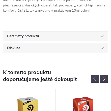
nikotinovou solí jsou tyto liquidy vhodné jak pro uživatele
přecházející z klasických cigaret, tak pro vapery, kteří chtějí hladší a
komfortnější zážitek z nikotinu v praktickém 10ml balení.
Parametry produktu
Diskuse
K tomuto produktu
doporučujeme ještě dokoupit