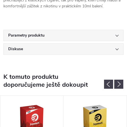
přecházející z klasických cigaret, tak pro vapery, kteří chtějí hladší a
komfortnější zážitek z nikotinu v praktickém 10ml balení.
Parametry produktu
Diskuse
K tomuto produktu
doporučujeme ještě dokoupit