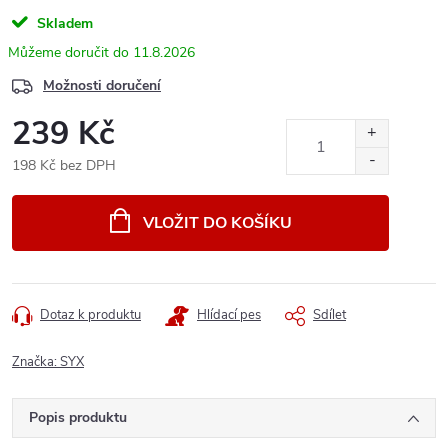
Skladem
11.8.2026
Možnosti doručení
239 Kč
198 Kč bez DPH
Měrná
cena:
VLOŽIT DO KOŠÍKU
Dotaz k produktu
Hlídací pes
Sdílet
Značka:
SYX
Popis produktu