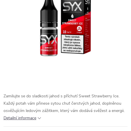
Zamilujte se do sladkosti jahod s příchutí Sweet Strawberry Ice.
Každý potah vám přinese sytou chuť čerstvých jahod, doplněnou
osvěžujícím ledovým zážitkem, který vám dodává svěžest a energii.
Detailní informace