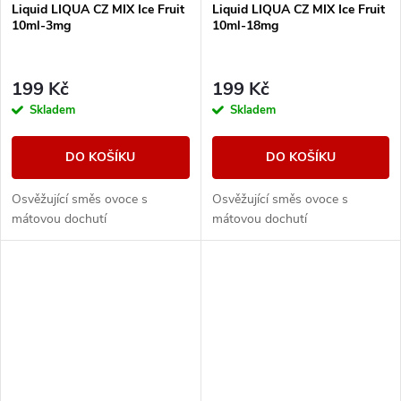
Liquid LIQUA CZ MIX Ice Fruit
Liquid LIQUA CZ MIX Ice Fruit
10ml-3mg
10ml-18mg
199 Kč
199 Kč
Skladem
Skladem
DO KOŠÍKU
DO KOŠÍKU
Osvěžující směs ovoce s
Osvěžující směs ovoce s
mátovou dochutí
mátovou dochutí