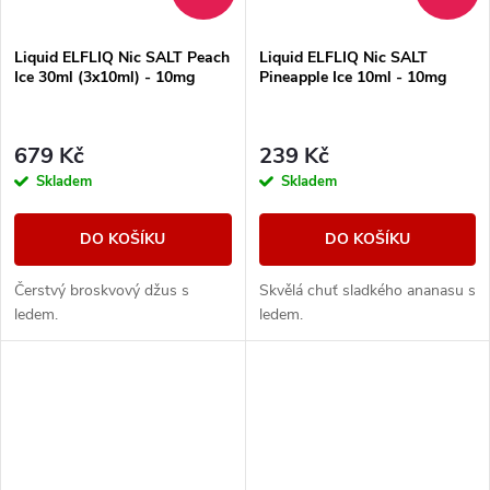
Liquid ELFLIQ Nic SALT Peach
Liquid ELFLIQ Nic SALT
Ice 30ml (3x10ml) - 10mg
Pineapple Ice 10ml - 10mg
679 Kč
239 Kč
Skladem
Skladem
DO KOŠÍKU
DO KOŠÍKU
Čerstvý broskvový džus s
Skvělá chuť sladkého ananasu s
ledem.
ledem.