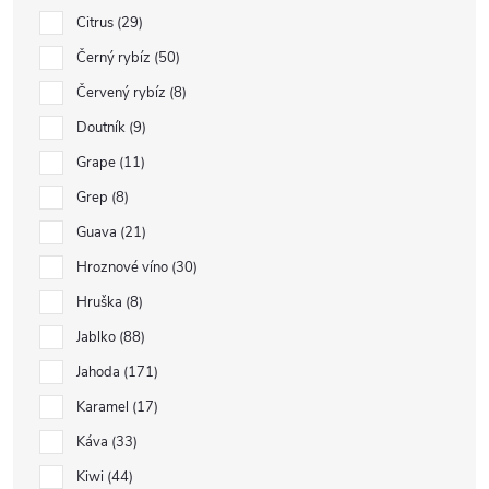
Citrus
29
Černý rybíz
50
Červený rybíz
8
Doutník
9
Grape
11
Grep
8
Guava
21
Hroznové víno
30
Hruška
8
Jablko
88
Jahoda
171
Karamel
17
Káva
33
Kiwi
44