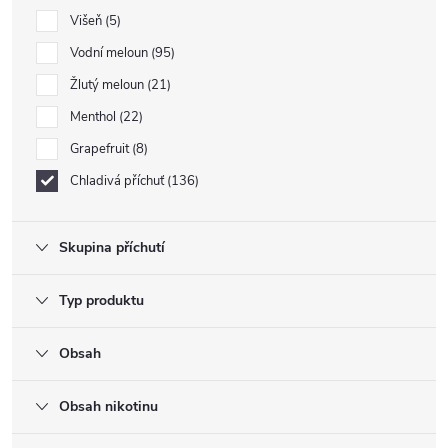
Višeň
5
Vodní meloun
95
Žlutý meloun
21
Menthol
22
Grapefruit
8
Chladivá příchuť
136
Skupina příchutí
Typ produktu
Obsah
Obsah nikotinu