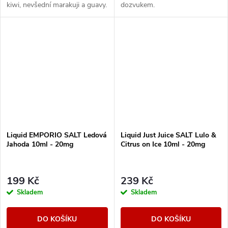
kiwi, nevšední marakuji a guavy.
dozvukem.
Liquid EMPORIO SALT Ledová
Liquid Just Juice SALT Lulo &
Jahoda 10ml - 20mg
Citrus on Ice 10ml - 20mg
199 Kč
239 Kč
Skladem
Skladem
DO KOŠÍKU
DO KOŠÍKU