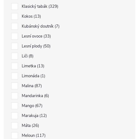
Klasický tabák
329
Kokos
13
Kubánský doutník
7
Lesní ovoce
33
Lesní plody
50
Liči
8
Limetka
13
Limonáda
1
Malina
87
Mandarinka
6
Mango
67
Marakuja
12
Máta
26
Meloun
117