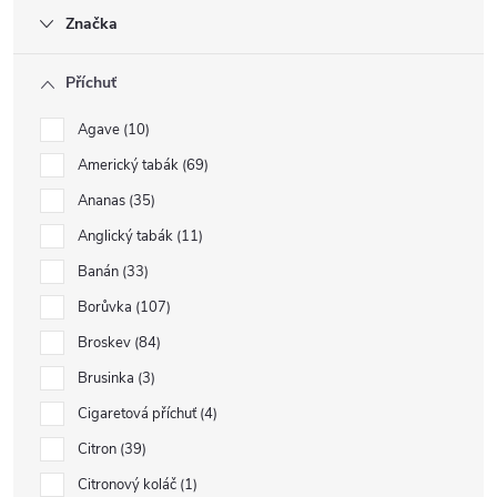
Značka
Příchuť
Agave
10
Americký tabák
69
Ananas
35
Anglický tabák
11
Banán
33
Borůvka
107
Broskev
84
Brusinka
3
Cigaretová příchuť
4
Citron
39
Citronový koláč
1