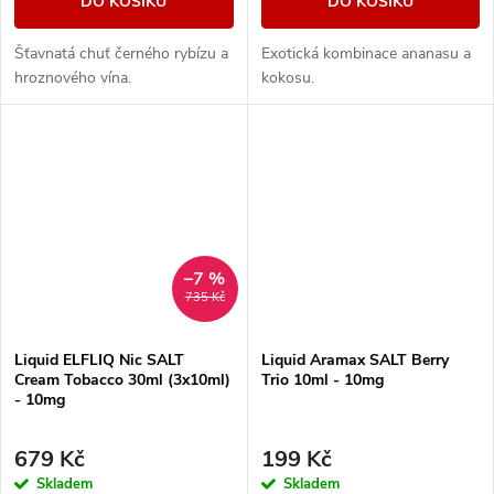
DO KOŠÍKU
DO KOŠÍKU
Šťavnatá chuť černého rybízu a
Exotická kombinace ananasu a
hroznového vína.
kokosu.
–7 %
735 Kč
Liquid ELFLIQ Nic SALT
Liquid Aramax SALT Berry
Cream Tobacco 30ml (3x10ml)
Trio 10ml - 10mg
- 10mg
679 Kč
199 Kč
Skladem
Skladem