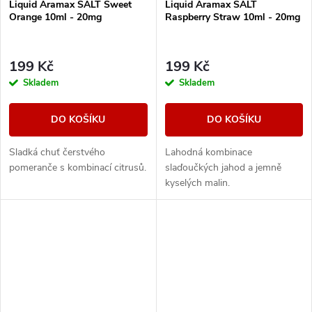
Liquid Aramax SALT Sweet
Liquid Aramax SALT
Orange 10ml - 20mg
Raspberry Straw 10ml - 20mg
199 Kč
199 Kč
Skladem
Skladem
DO KOŠÍKU
DO KOŠÍKU
Sladká chuť čerstvého
Lahodná kombinace
pomeranče s kombinací citrusů.
slaďoučkých jahod a jemně
kyselých malin.