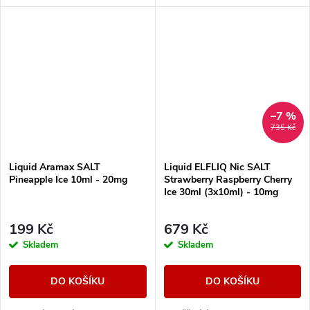
–7 %
735 Kč
Liquid Aramax SALT
Liquid ELFLIQ Nic SALT
Pineapple Ice 10ml - 20mg
Strawberry Raspberry Cherry
Ice 30ml (3x10ml) - 10mg
199 Kč
679 Kč
Skladem
Skladem
DO KOŠÍKU
DO KOŠÍKU