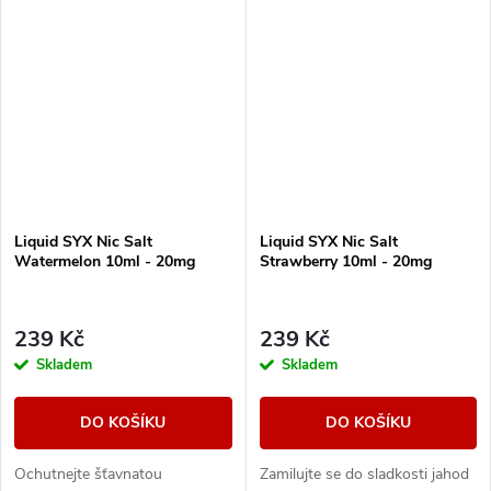
Liquid SYX Nic Salt
Liquid SYX Nic Salt
Watermelon 10ml - 20mg
Strawberry 10ml - 20mg
239 Kč
239 Kč
Skladem
Skladem
DO KOŠÍKU
DO KOŠÍKU
Ochutnejte šťavnatou
Zamilujte se do sladkosti jahod