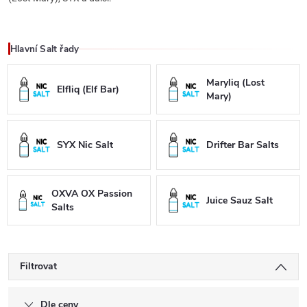
Hlavní Salt řady
Maryliq (Lost
Elfliq (Elf Bar)
Mary)
SYX Nic Salt
Drifter Bar Salts
OXVA OX Passion
Juice Sauz Salt
Salts
Filtrovat
Dle ceny