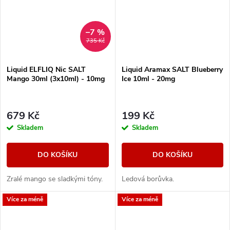
–7 %
735 Kč
Liquid ELFLIQ Nic SALT
Liquid Aramax SALT Blueberry
Mango 30ml (3x10ml) - 10mg
Ice 10ml - 20mg
679 Kč
199 Kč
Skladem
Skladem
DO KOŠÍKU
DO KOŠÍKU
Zralé mango se sladkými tóny.
Ledová borůvka.
Více za méně
Více za méně