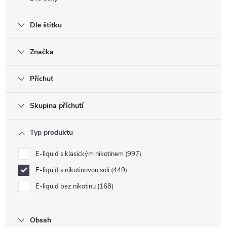
Dle štítku
Značka
Příchuť
Skupina příchutí
Typ produktu
E-liquid s klasickým nikotinem
997
E-liquid s nikotinovou solí
449
E-liquid bez nikotinu
168
Obsah