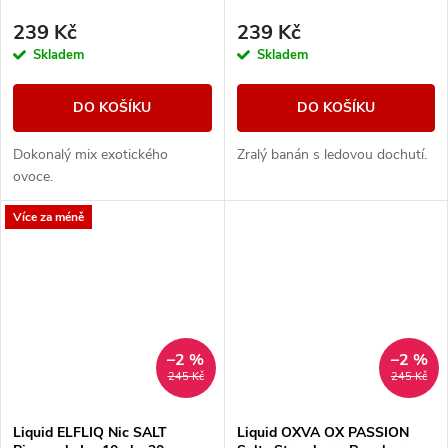
239 Kč
239 Kč
Skladem
Skladem
DO KOŠÍKU
DO KOŠÍKU
Dokonalý mix exotického
Zralý banán s ledovou dochutí.
ovoce.
Více za méně
–2 %
–2 %
245 Kč
245 Kč
Liquid ELFLIQ Nic SALT
Liquid OXVA OX PASSION