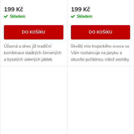
199 Kč
199 Kč
Skladem
Skladem
DO KOŠÍKU
DO KOŠÍKU
Úžasná a dnes již tradiční
Skvělý mix tropického ovoce se
kombinace sladkých červených
Vám roztancuje na jazyku a
a kyselých zelených jablek.
okusíte pořádnou nálož exotiky.