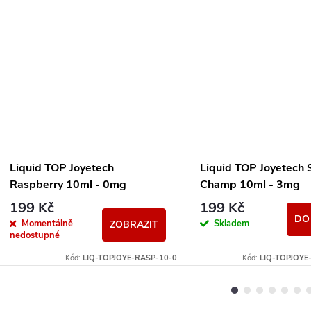
Liquid TOP Joyetech
Liquid TOP Joyetech 
Raspberry 10ml - 0mg
Champ 10ml - 3mg
199 Kč
199 Kč
DO
Momentálně
Skladem
ZOBRAZIT
nedostupné
Kód:
LIQ-TOPJOYE-RASP-10-0
Kód:
LIQ-TOPJOY