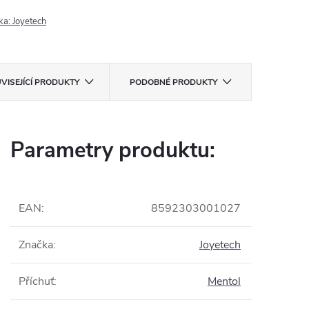
ka:
Joyetech
VISEJÍCÍ PRODUKTY
PODOBNÉ PRODUKTY
Parametry produktu:
EAN
:
8592303001027
Značka
:
Joyetech
Příchuť
:
Mentol