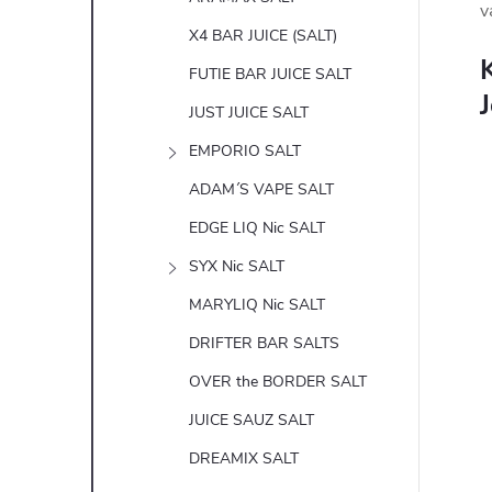
v
X4 BAR JUICE (SALT)
K
FUTIE BAR JUICE SALT
JUST JUICE SALT
EMPORIO SALT
ADAM´S VAPE SALT
EDGE LIQ Nic SALT
SYX Nic SALT
MARYLIQ Nic SALT
DRIFTER BAR SALTS
OVER the BORDER SALT
JUICE SAUZ SALT
DREAMIX SALT