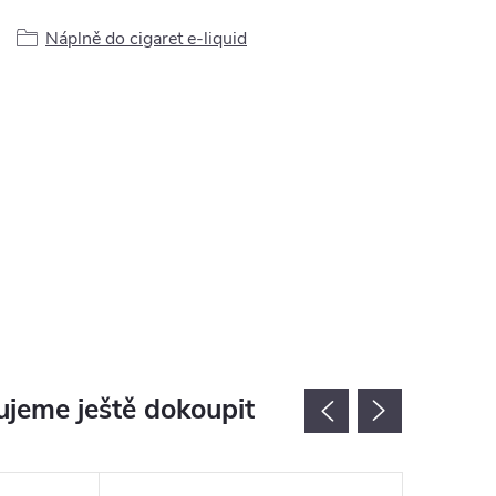
Náplně do cigaret e-liquid
jeme ještě dokoupit