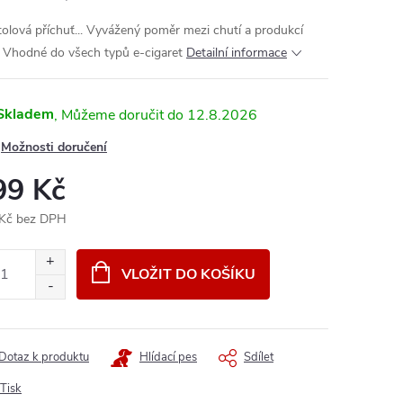
olová příchuť... Vyvážený poměr mezi chutí a produkcí
. Vhodné do všech typů e-cigaret
Detailní informace
Skladem
12.8.2026
Možnosti doručení
99 Kč
Kč bez DPH
ná
:
VLOŽIT DO KOŠÍKU
Dotaz k produktu
Hlídací pes
Sdílet
Tisk