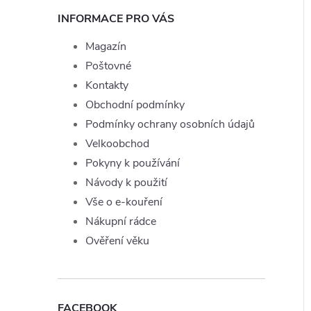
INFORMACE PRO VÁS
Magazín
Poštovné
Kontakty
Obchodní podmínky
Podmínky ochrany osobních údajů
Velkoobchod
Pokyny k používání
Návody k použití
Vše o e-kouření
Nákupní rádce
Ověření věku
FACEBOOK