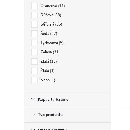
Oranžová
11
Růžová
38
Stříbrná
35
Šedá
32
Tyrkysová
5
Zelená
31
Zlatá
12
Žlutá
1
Neon
1
Kapacita baterie
Typ produktu