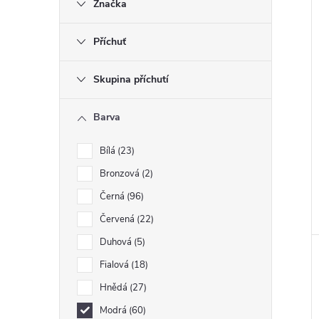
Značka
Příchuť
Skupina příchutí
Barva
Bílá
23
Bronzová
2
Černá
96
Červená
22
Duhová
5
Fialová
18
Hnědá
27
Modrá
60