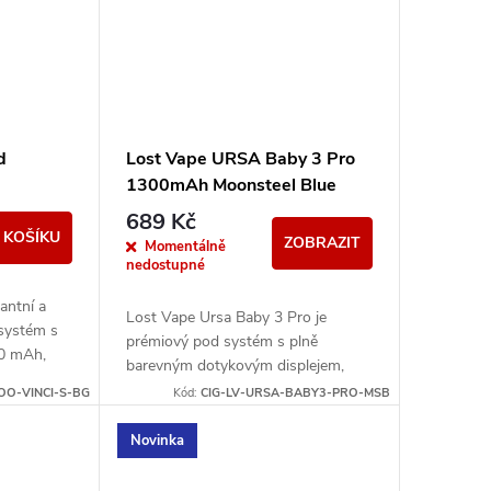
d
Lost Vape URSA Baby 3 Pro
1300mAh Moonsteel Blue
689 Kč
 KOŠÍKU
ZOBRAZIT
Momentálně
nedostupné
antní a
Lost Vape Ursa Baby 3 Pro je
systém s
prémiový pod systém s plně
00 mAh,
barevným dotykovým displejem,
inous
výkonem až 35 W a integrovanou
OO-VINCI-S-BG
Kód:
CIG-LV-URSA-BABY3-PRO-MSB
COSM CODE
baterií 1300 mAh. Nabízí moderní...
Novinka