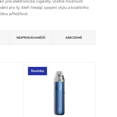
o jiné elektronické cigarety, včetně možnosti
ální pro ty, kteří hledají spojení stylu a kvalitního
dou příležitost.
NEJPRODÁVANĚJŠÍ
ABECEDNĚ
Novinka