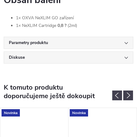
Obsah balení
1× OXVA NeXLIM GO zařízení
1× NeXLIM Cartridge
0,8 ?
(2ml)
Parametry produktu
Diskuse
K tomuto produktu
doporučujeme ještě dokoupit
Novinka
Novinka