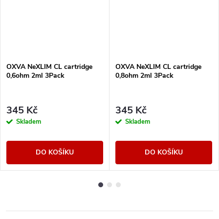
OXVA NeXLIM CL cartridge
OXVA NeXLIM CL cartridge
0,6ohm 2ml 3Pack
0,8ohm 2ml 3Pack
345 Kč
345 Kč
Skladem
Skladem
DO KOŠÍKU
DO KOŠÍKU