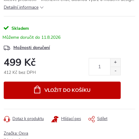
Detailní informace
Skladem
11.8.2026
Možnosti doručení
499 Kč
412 Kč bez DPH
Měrná
cena:
VLOŽIT DO KOŠÍKU
Dotaz k produktu
Hlídací pes
Sdílet
Značka:
Oxva