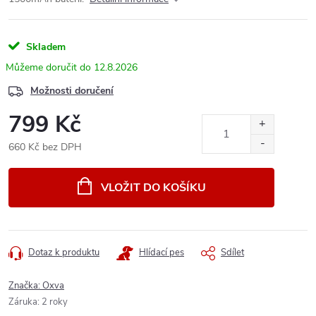
Skladem
12.8.2026
Možnosti doručení
799 Kč
660 Kč bez DPH
Měrná
cena:
VLOŽIT DO KOŠÍKU
Dotaz k produktu
Hlídací pes
Sdílet
Značka:
Oxva
Záruka
:
2 roky