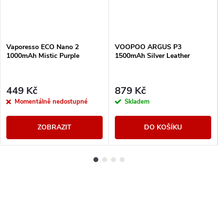
Vaporesso ECO Nano 2
VOOPOO ARGUS P3
1000mAh Mistic Purple
1500mAh Silver Leather
449 Kč
879 Kč
Momentálně nedostupné
Skladem
ZOBRAZIT
DO KOŠÍKU