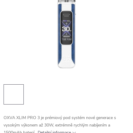
OXVA XLIM PRO 3 je prémiový pod systém nové generace s
vysokým výkonem až 30W, extrémně rychlým nabíjením a
1500mAh baterií.
Detailní informace