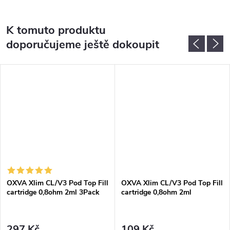
K tomuto produktu
doporučujeme ještě dokoupit
OXVA Xlim CL/V3 Pod Top Fill
OXVA Xlim CL/V3 Pod Top Fill
cartridge 0,8ohm 2ml 3Pack
cartridge 0,8ohm 2ml
297 Kč
109 Kč