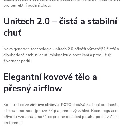
pro perfektní podání chuti.
Unitech 2.0 – čistá a stabilní
chuť
Nová generace technologie
Unitech 2.0
přináší výraznější, čistší a
dlouhodobě stabilní chuť, minimalizuje protékání a prodlužuje
životnost podů.
Elegantní kovové tělo a
přesný airflow
Konstrukce ze
zinkové slitiny a PCTG
dodává zařízení odolnost,
nízkou hmotnost (pouze 77g) a prémiový vzhled. Boční regulace
přívodu vzduchu umožňuje přesné doladění potahu podle vašich
preferencí.