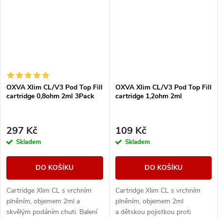
OXVA Xlim CL/V3 Pod Top Fill
OXVA Xlim CL/V3 Pod Top Fill
cartridge 0,8ohm 2ml 3Pack
cartridge 1,2ohm 2ml
297 Kč
109 Kč
Skladem
Skladem
DO KOŠÍKU
DO KOŠÍKU
Cartridge Xlim CL s vrchním
Cartridge Xlim CL s vrchním
plněním, objemem 2ml a
plněním, objemem 2ml
skvělým podáním chuti. Balení
a dětskou pojistkou proti