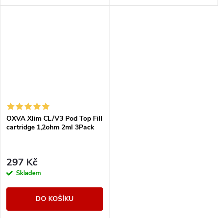
obsahuje 3ks.
vytečení. Odpor 1,2ohm.
OXVA Xlim CL/V3 Pod Top Fill
cartridge 1,2ohm 2ml 3Pack
297 Kč
Skladem
DO KOŠÍKU