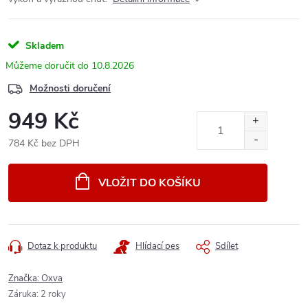
Skladem
10.8.2026
Možnosti doručení
949 Kč
784 Kč bez DPH
Měrná
cena:
VLOŽIT DO KOŠÍKU
Dotaz k produktu
Hlídací pes
Sdílet
Značka:
Oxva
Záruka
:
2 roky