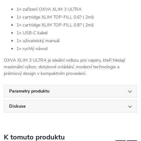
1× zařízení OXVA XLIM 3 ULTRA
1× cartridge XLIM TOP-FILL 0.6? ( 2ml)
1× cartridge XLIM TOP-FILL 0.8? ( 2ml)
1× USB-C kabel
1× uživatelský manuál
1× rychlý návod
OXVA XLIM 3 ULTRA je ideální volbou pro vapery, kteří hledají
maximální výkon, dotykové ovládání, moderní technologie a
prémiový design v kompaktním provedení.
Parametry produktu
Diskuse
K tomuto produktu