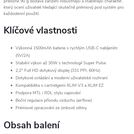
přibližně 90 g dodává zařízení robustnější a stabilnější charakter,
který ocení uživatelé hledající skutečně prémiový pod systém pro
každodenní použití.
Klíčové vlastnosti
Výkonná 1500mAh baterie s rychlým USB-C nabíjením
(5V/2A)
Stabilní výkon až 30W s technologií Super Pulse
2,2" Full HD dotykový displej (331 PPI, 60Hz)
Dotykové ovládání a moderní uživatelské rozhraní
Kompatibilita s cartridgemi XLIM V3 a XLIM EZ
Podpora MTL i RDL stylu vapování
Boční regulace přívodu vzduchu (airflow)
Prémiové zpracování ze zinkové slitiny
Obsah balení