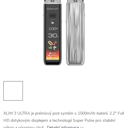
XLIM 3 ULTRA je prémiový pod systém s 1500mAh baterií, 2.2" Full
HD dotykovým displejem a technologií Super Pulse pro stabilní
výkon a výraznou chuť.
Detailní informace