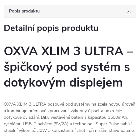
Popis produktu
Detailní popis produktu
OXVA XLIM 3 ULTRA –
špičkový pod systém s
dotykovým displejem
OXVA XLIM 3 ULTRA posouvá pod systémy na zcela novou úroveň
a kombinuje prémiové zpracování, výkonný čipset a pokročilé
dotykové ovládání. Díky vestavěné baterii s kapacitou 1500mAh,
rychlému USB-C nabíjení (5V/2A) a technologii Super Pulse nabízí
stabilní výkon až 30W a konzistentní chuť i při nižším stavu baterie.