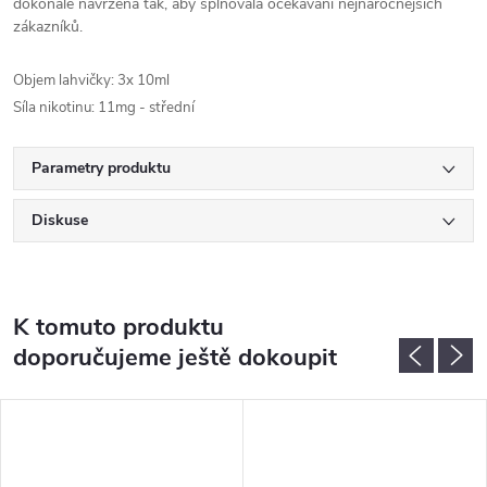
dokonale navržena tak, aby splňovala očekávání nejnáročnějších
zákazníků.
Objem lahvičky: 3x 10ml
Síla nikotinu: 11mg - střední
Parametry produktu
Diskuse
K tomuto produktu
doporučujeme ještě dokoupit