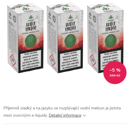
–5 %
585 Kč
Příjemně sladký a na jazyku se rozplývající vodní meloun je jistota
mezi ovocnými e-liquidy.
Detailní informace