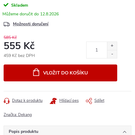
Skladem
12.8.2026
Možnosti doručení
585 Kč
555 Kč
459 Kč bez DPH
Měrná
cena:
VLOŽIT DO KOŠÍKU
Dotaz k produktu
Hlídací pes
Sdílet
Značka:
Dekang
Popis produktu