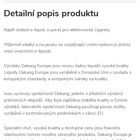
Detailní popis produktu
Náplň (neboli e-liquid, e-juice) pro elektronické cigarety.
Příjemně sladký a na jazyku se rozplývající vodní meloun je jistota
mezi ovocnými e-liquidy.
Výrobky Dekang Europe jsou novou řadou liquidů vysoké kvality.
Liquidy Dekang Europe jsou vyráběné v Evropské Unii v souladu s
evropskými standardy a evropskými nároky na kvalitu.
Jsou vyvinuty společností Dekang, jedním z předních výrobců
prémiových eliquidů. Aby byla zajištěna stabilita kvality a čistota
výrobků, laboratoře společnosti Dekang používají pouze složky
vyráběné v kontrolovaných podmínkách v rámci EU.
Speciální chuť, vysoká kvalita a dostupné ceny jsou hlavními
vlastnostmi tohoto nového sériového produktu. Dekang Europe je