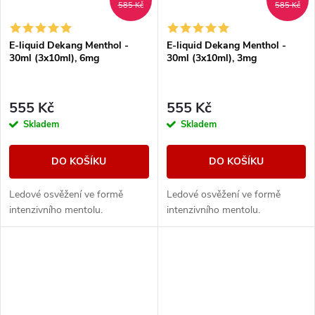
585 Kč
585 Kč
E-liquid Dekang Menthol -
E-liquid Dekang Menthol -
30ml (3x10ml), 6mg
30ml (3x10ml), 3mg
555 Kč
555 Kč
Skladem
Skladem
DO KOŠÍKU
DO KOŠÍKU
Ledové osvěžení ve formě
Ledové osvěžení ve formě
intenzivního mentolu.
intenzivního mentolu.