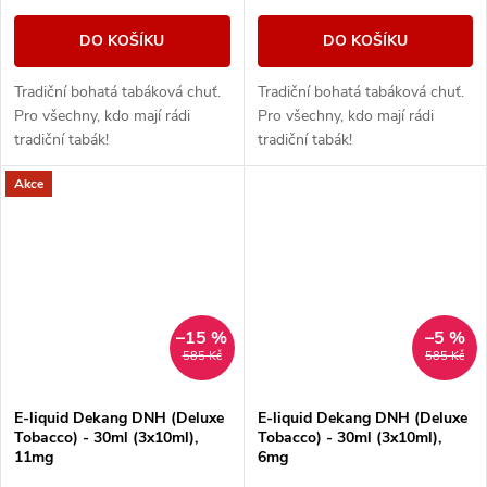
DO KOŠÍKU
DO KOŠÍKU
Tradiční bohatá tabáková chuť.
Tradiční bohatá tabáková chuť.
Pro všechny, kdo mají rádi
Pro všechny, kdo mají rádi
tradiční tabák!
tradiční tabák!
Akce
–15 %
–5 %
585 Kč
585 Kč
E-liquid Dekang DNH (Deluxe
E-liquid Dekang DNH (Deluxe
Tobacco) - 30ml (3x10ml),
Tobacco) - 30ml (3x10ml),
11mg
6mg