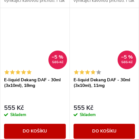
vynikající kávovou příchutí. I tak
vynikající kávovou příchutí. I tak
si můžete užít svou oblíbenou
si můžete užít svou oblíbenou
příchuť.
příchuť.
–5 %
–5 %
585 Kč
585 Kč
E-liquid Dekang DAF - 30ml
E-liquid Dekang DAF - 30ml
(3x10ml), 18mg
(3x10ml), 11mg
555 Kč
555 Kč
Skladem
Skladem
DO KOŠÍKU
DO KOŠÍKU