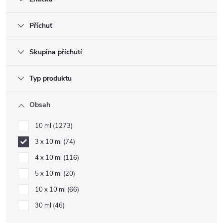
Příchuť
Skupina příchutí
Typ produktu
Obsah
10 ml
1273
3 x 10 ml
74
4 x 10 ml
116
5 x 10 ml
20
10 x 10 ml
66
30 ml
46