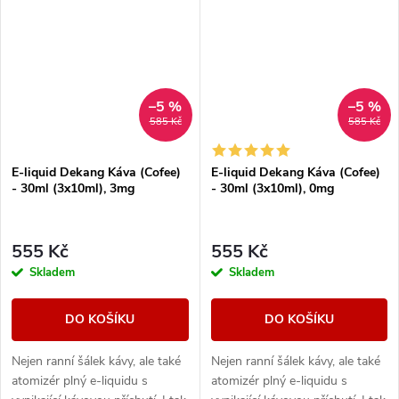
–5 %
–5 %
585 Kč
585 Kč
E-liquid Dekang Káva (Cofee)
E-liquid Dekang Káva (Cofee)
- 30ml (3x10ml), 3mg
- 30ml (3x10ml), 0mg
555 Kč
555 Kč
Skladem
Skladem
DO KOŠÍKU
DO KOŠÍKU
Nejen ranní šálek kávy, ale také
Nejen ranní šálek kávy, ale také
atomizér plný e-liquidu s
atomizér plný e-liquidu s