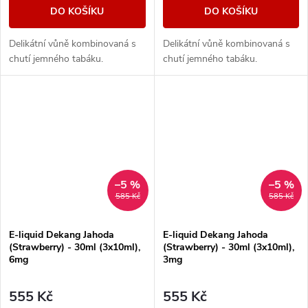
DO KOŠÍKU
DO KOŠÍKU
Delikátní vůně kombinovaná s
Delikátní vůně kombinovaná s
chutí jemného tabáku.
chutí jemného tabáku.
–5 %
–5 %
585 Kč
585 Kč
E-liquid Dekang Jahoda
E-liquid Dekang Jahoda
(Strawberry) - 30ml (3x10ml),
(Strawberry) - 30ml (3x10ml),
6mg
3mg
555 Kč
555 Kč