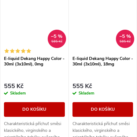
–5 %
–5 %
585 Kč
585 Kč
E-liquid Dekang Happy Color -
E-liquid Dekang Happy Color -
30ml (3x10ml), 0mg
30ml (3x10ml), 18mg
555 Kč
555 Kč
Skladem
Skladem
DO KOŠÍKU
DO KOŠÍKU
Charakteristická příchuť směsi
Charakteristická příchuť směsi
klasického, virginského a
klasického, virginského a