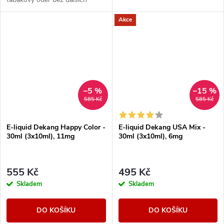
aromatických prvků.
Akce
–5 %
–15 %
585 Kč
585 Kč
E-liquid Dekang Happy Color -
E-liquid Dekang USA Mix -
30ml (3x10ml), 11mg
30ml (3x10ml), 6mg
555 Kč
495 Kč
Skladem
Skladem
DO KOŠÍKU
DO KOŠÍKU