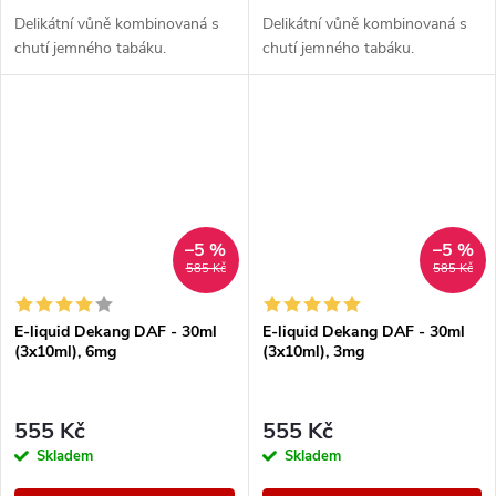
Delikátní vůně kombinovaná s
Delikátní vůně kombinovaná s
chutí jemného tabáku.
chutí jemného tabáku.
–5 %
–5 %
585 Kč
585 Kč
E-liquid Dekang DAF - 30ml
E-liquid Dekang DAF - 30ml
(3x10ml), 6mg
(3x10ml), 3mg
555 Kč
555 Kč
Skladem
Skladem