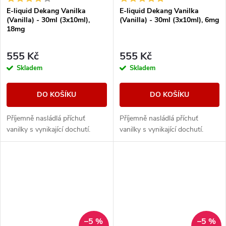
E-liquid Dekang Vanilka
E-liquid Dekang Vanilka
(Vanilla) - 30ml (3x10ml),
(Vanilla) - 30ml (3x10ml), 6mg
18mg
555 Kč
555 Kč
Skladem
Skladem
DO KOŠÍKU
DO KOŠÍKU
Příjemně nasládlá příchuť
Příjemně nasládlá příchuť
vanilky s vynikající dochutí.
vanilky s vynikající dochutí.
–5 %
–5 %