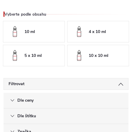
Vyberte podle obsahu
10 ml
4 x 10 ml
5 x 10 ml
10 x 10 ml
Filtrovat
Dle ceny
Dle štítku
Značka