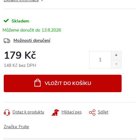
Skladem
13.8.2026
Možnosti doručení
179 Kč
148 Kč bez DPH
Měrná
cena:
VLOŽIT DO KOŠÍKU
Dotaz k produktu
Hlídací pes
Sdílet
Značka:
Frutie