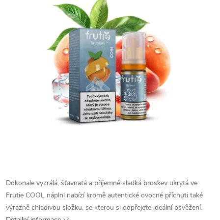
Dokonale vyzrálá, šťavnatá a příjemně sladká broskev ukrytá ve
Frutie COOL náplni nabízí kromě autentické ovocné příchuti také
výrazně chladivou složku, se kterou si dopřejete ideální osvěžení.
Detailní informace