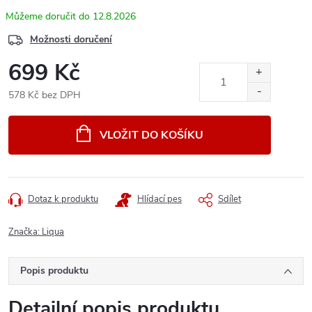
12.8.2026
Možnosti doručení
699 Kč
578 Kč bez DPH
Měrná
cena:
VLOŽIT DO KOŠÍKU
Dotaz k produktu
Hlídací pes
Sdílet
Značka:
Liqua
Popis produktu
Detailní popis produktu