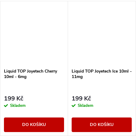
Liquid TOP Joyetech Cherry
Liquid TOP Joyetech Ice 10ml -
10ml - 6mg
11mg
199 Kč
199 Kč
Skladem
Skladem
DO KOŠÍKU
DO KOŠÍKU