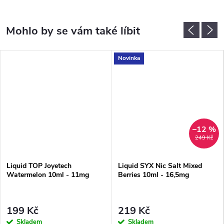
Novinka
–12 %
249 Kč
Liquid TOP Joyetech
Liquid SYX Nic Salt Mixed
Watermelon 10ml - 11mg
Berries 10ml - 16,5mg
199 Kč
219 Kč
Skladem
Skladem