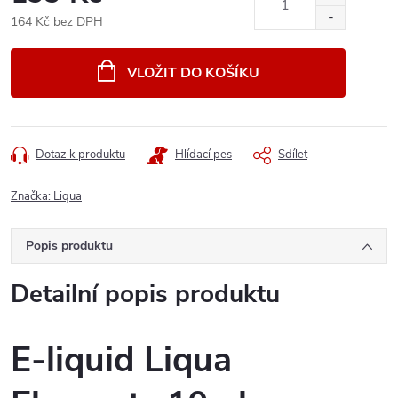
164 Kč bez DPH
Měrná
cena:
VLOŽIT DO KOŠÍKU
Dotaz k produktu
Hlídací pes
Sdílet
Značka:
Liqua
Popis produktu
Detailní popis produktu
E-liquid Liqua