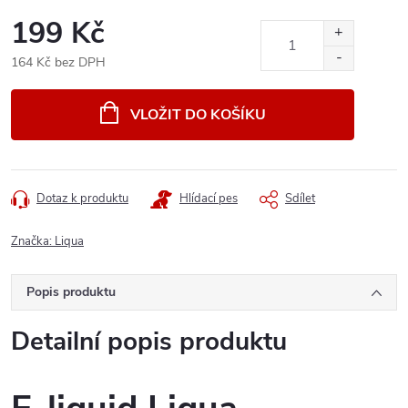
199 Kč
164 Kč bez DPH
Měrná
cena:
VLOŽIT DO KOŠÍKU
Dotaz k produktu
Hlídací pes
Sdílet
Značka:
Liqua
Popis produktu
Detailní popis produktu