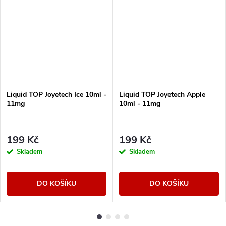
Liquid TOP Joyetech Ice 10ml -
Liquid TOP Joyetech Apple
11mg
10ml - 11mg
199 Kč
199 Kč
Skladem
Skladem
DO KOŠÍKU
DO KOŠÍKU