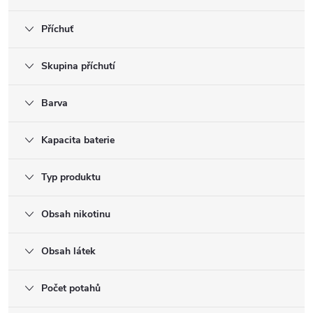
Příchuť
Skupina příchutí
Barva
Kapacita baterie
Typ produktu
Obsah nikotinu
Obsah látek
Počet potahů