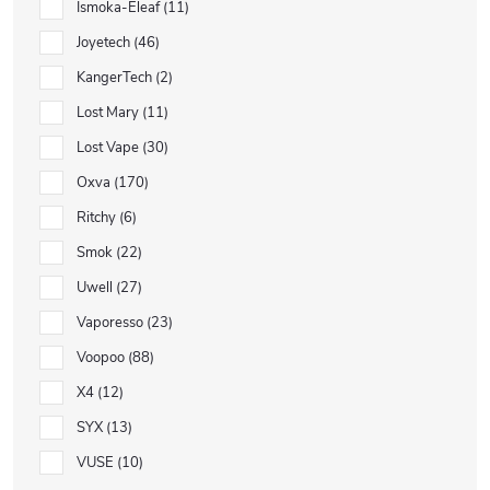
Ismoka-Eleaf
11
Joyetech
46
KangerTech
2
Lost Mary
11
Lost Vape
30
Oxva
170
Ritchy
6
Smok
22
Uwell
27
Vaporesso
23
Voopoo
88
X4
12
SYX
13
VUSE
10