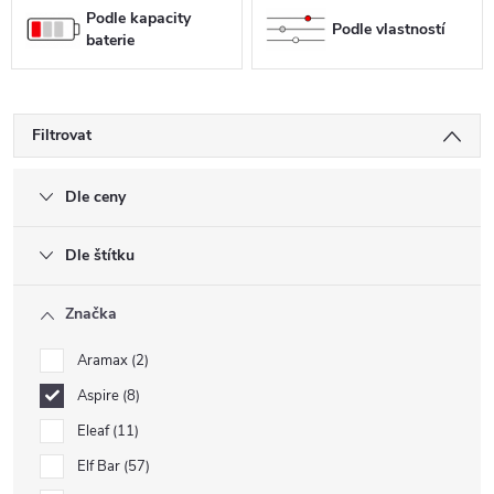
Podle kapacity
Podle vlastností
baterie
Filtrovat
Dle ceny
Dle štítku
Značka
Aramax
2
Aspire
8
Eleaf
11
Elf Bar
57