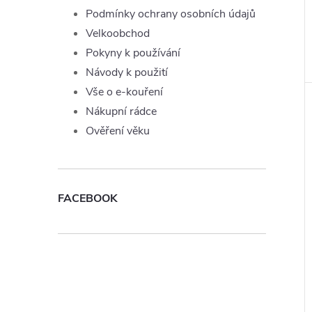
Podmínky ochrany osobních údajů
Velkoobchod
Pokyny k používání
Návody k použití
Vše o e-kouření
Nákupní rádce
Ověření věku
FACEBOOK