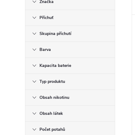
Značka
Příchuť
Skupina příchutí
Barva
Kapacita baterie
Typ produktu
Obsah nikotinu
Obsah látek
Počet potahů