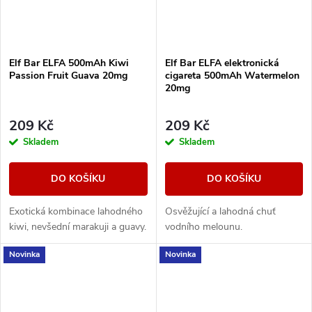
Elf Bar ELFA 500mAh Kiwi
Elf Bar ELFA elektronická
Passion Fruit Guava 20mg
cigareta 500mAh Watermelon
20mg
209 Kč
209 Kč
Skladem
Skladem
DO KOŠÍKU
DO KOŠÍKU
Exotická kombinace lahodného
Osvěžující a lahodná chuť
kiwi, nevšední marakuji a guavy.
vodního melounu.
Novinka
Novinka