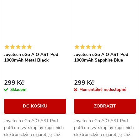
Joyetech eGo AIO AST Pod
Joyetech eGo AIO AST Pod
1000mAh Metal Black
1000mAh Sapphire Blue
299 Kč
299 Kč
Skladem
Momentálně nedostupné
DO KOŠÍKU
ZOBRAZIT
Joyetech eGo AIO AST Pod
Joyetech eGo AIO AST Pod
patří do tzv. skupiny kapesních
patří do tzv. skupiny kapesních
elektronických cigaret, jejichž
elektronických cigaret, jejichž