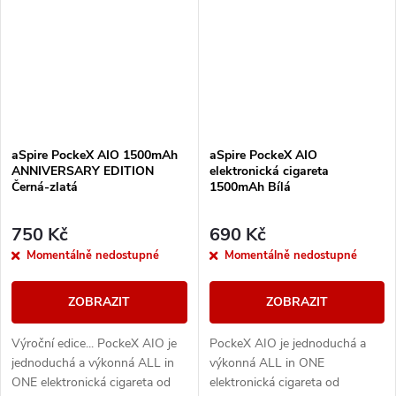
aSpire PockeX AIO 1500mAh
aSpire PockeX AIO
ANNIVERSARY EDITION
elektronická cigareta
Černá-zlatá
1500mAh Bílá
750 Kč
690 Kč
Momentálně nedostupné
Momentálně nedostupné
ZOBRAZIT
ZOBRAZIT
Výroční edice... PockeX AIO je
PockeX AIO je jednoduchá a
jednoduchá a výkonná ALL in
výkonná ALL in ONE
ONE elektronická cigareta od
elektronická cigareta od