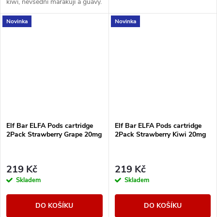
kiwi, nevšední marakuji a guavy.
Novinka
Novinka
Elf Bar ELFA Pods cartridge
Elf Bar ELFA Pods cartridge
2Pack Strawberry Grape 20mg
2Pack Strawberry Kiwi 20mg
219 Kč
219 Kč
Skladem
Skladem
DO KOŠÍKU
DO KOŠÍKU