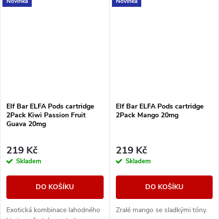
Novinka
Novinka
Elf Bar ELFA Pods cartridge
Elf Bar ELFA Pods cartridge
2Pack Kiwi Passion Fruit
2Pack Mango 20mg
Guava 20mg
219 Kč
219 Kč
Skladem
Skladem
DO KOŠÍKU
DO KOŠÍKU
Exotická kombinace lahodného
Zralé mango se sladkými tóny.