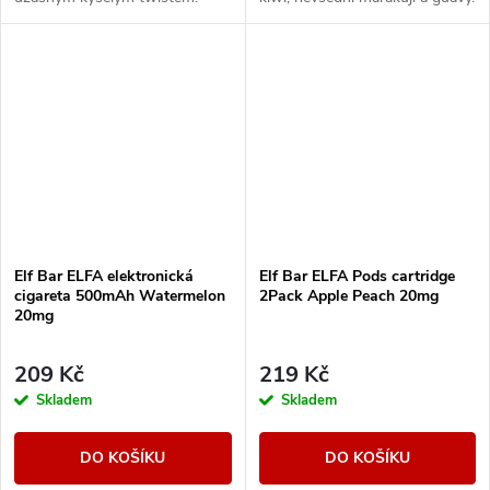
Elf Bar ELFA elektronická
Elf Bar ELFA Pods cartridge
cigareta 500mAh Watermelon
2Pack Apple Peach 20mg
20mg
209 Kč
219 Kč
Skladem
Skladem
DO KOŠÍKU
DO KOŠÍKU