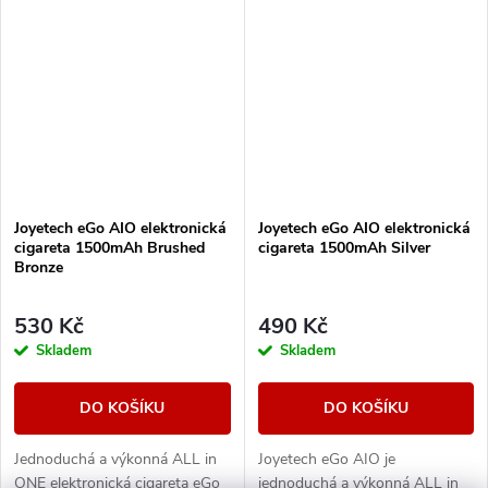
uživatele,...
uživatele,...
Joyetech eGo AIO elektronická
Joyetech eGo AIO elektronická
cigareta 1500mAh Brushed
cigareta 1500mAh Silver
Bronze
530 Kč
490 Kč
Skladem
Skladem
DO KOŠÍKU
DO KOŠÍKU
Jednoduchá a výkonná ALL in
Joyetech eGo AIO je
ONE elektronická cigareta eGo
jednoduchá a výkonná ALL in