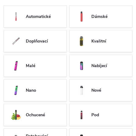
Automatické
Dámské
Doplňovací
Kvalitní
Malé
Nabíjecí
Nano
Nové
Ochucené
Pod