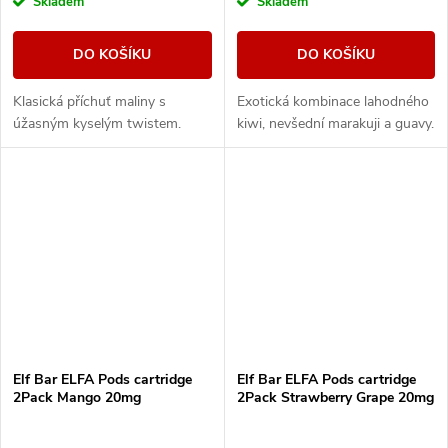
Skladem
Skladem
DO KOŠÍKU
DO KOŠÍKU
Klasická příchuť maliny s
Exotická kombinace lahodného
úžasným kyselým twistem.
kiwi, nevšední marakuji a guavy.
Elf Bar ELFA Pods cartridge
Elf Bar ELFA Pods cartridge
2Pack Mango 20mg
2Pack Strawberry Grape 20mg