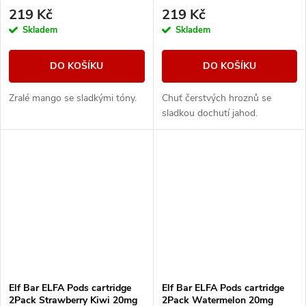
219 Kč
219 Kč
Skladem
Skladem
DO KOŠÍKU
DO KOŠÍKU
Zralé mango se sladkými tóny.
Chuť čerstvých hroznů se
sladkou dochutí jahod.
Elf Bar ELFA Pods cartridge
Elf Bar ELFA Pods cartridge
2Pack Strawberry Kiwi 20mg
2Pack Watermelon 20mg