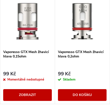
Vaporesso GTX Mesh žhavicí
Vaporesso GTX Mesh žhavicí
hlava 0,15ohm
hlava 0,2ohm
99 Kč
99 Kč
Momentálně nedostupné
Skladem
ZOBRAZIT
DO KOŠÍKU