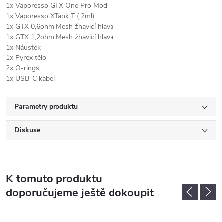
1x Vaporesso GTX One Pro Mod
1x Vaporesso XTank T ( 2ml)
1x GTX 0,6ohm Mesh žhavicí hlava
1x GTX 1,2ohm Mesh žhavicí hlava
1x Náustek
1x Pyrex tělo
2x O-rings
1x USB-C kabel
Parametry produktu
Diskuse
K tomuto produktu
doporučujeme ještě dokoupit