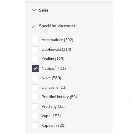
Série
Speciální vlastnost
Automatické
292
Doplňovací
314
Kvalitní
129
Nabíjecí
411
Nové
580
Ochucené
13
Pro silné kuřáky
80
Pro ženy
33
Vape
153
Kapesní
229