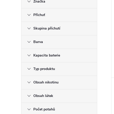
Značka
Příchuť
Skupina příchutí
Barva
Kapacita baterie
Typ produktu
Obsah nikotinu
Obsah látek
Počet potahů