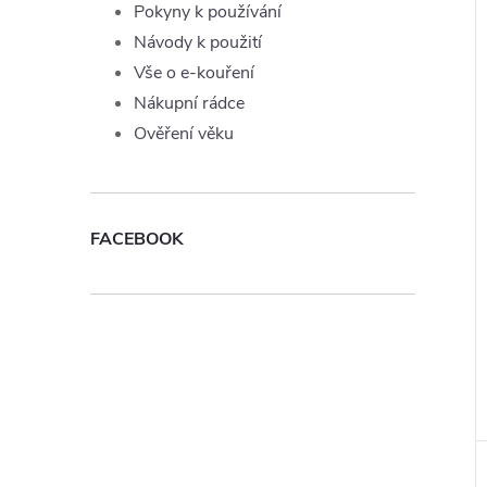
Pokyny k používání
Návody k použití
Vše o e-kouření
Nákupní rádce
Ověření věku
FACEBOOK