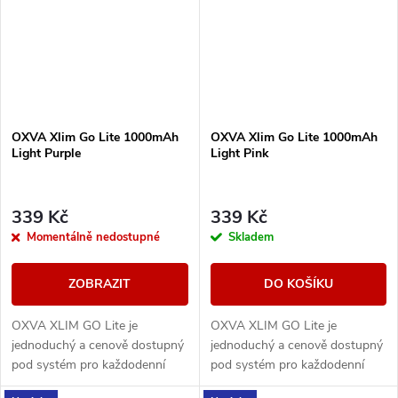
OXVA Xlim Go Lite 1000mAh
OXVA Xlim Go Lite 1000mAh
Light Purple
Light Pink
339 Kč
339 Kč
Momentálně nedostupné
Skladem
ZOBRAZIT
DO KOŠÍKU
OXVA XLIM GO Lite je
OXVA XLIM GO Lite je
jednoduchý a cenově dostupný
jednoduchý a cenově dostupný
pod systém pro každodenní
pod systém pro každodenní
vapování. Nabízí baterii 1000
vapování. Nabízí baterii 1000