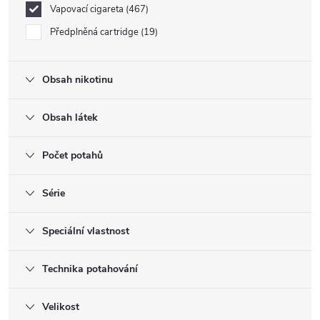
Vapovací cigareta
467
Předplněná cartridge
19
Obsah nikotinu
Obsah látek
Počet potahů
Série
Speciální vlastnost
Technika potahování
Velikost