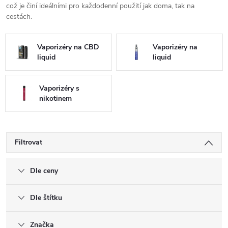
což je činí ideálními pro každodenní použití jak doma, tak na
cestách.
Vaporizéry na CBD
Vaporizéry na
liquid
liquid
Vaporizéry s
nikotinem
Filtrovat
Dle ceny
Dle štítku
Značka