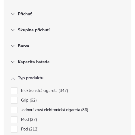
Příchuť
Skupina příchutí
Barva
Kapacita baterie
Typ produktu
Elektronická cigareta
347
Grip
62
Jednorázová elektronická cigareta
86
Mod
27
Pod
212