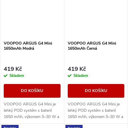
VOOPOO ARGUS G4 Mini
VOOPOO ARGUS G4 Mini
1650mAh Modrá
1650mAh Černá
419 Kč
419 Kč
Skladem
Skladem
DO KOŠÍKU
DO KOŠÍKU
VOOPOO ARGUS G4 Mini je
VOOPOO ARGUS G4 Mini je
lehký POD systém s baterií
lehký POD systém s baterií
1650 mAh, výkonem 5–30 W a
1650 mAh, výkonem 5–30 W a
Multi-Ohm cartridgí 0,7/1,0
Multi-Ohm cartridgí 0,7/1,0