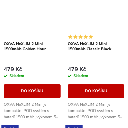
OXVA NeXLIM 2 Mini
OXVA NeXLIM 2 Mini
1500mAh Golden Hour
1500mAh Classic Black
479 Kč
479 Kč
Skladem
Skladem
DO KOŠÍKU
DO KOŠÍKU
OXVA NeXLIM 2 Mini je
OXVA NeXLIM 2 Mini je
kompaktní POD systém s
kompaktní POD systém s
baterií 1500 mAh, výkonem 5–
baterií 1500 mAh, výkonem 5–
30 W, rychlým nabíjením USB-
30 W, rychlým nabíjením USB-