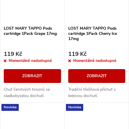
LOST MARY TAPPO Pods
LOST MARY TAPPO Pods
cartridge 1Pack Grape 17mg
cartridge 1Pack Cherry Ice
17mg
119 Kč
119 Kč
Momentálně nedostupné
Momentálně nedostupné
ZOBRAZIT
ZOBRAZIT
Chuť čerstvých hroznů se
Tradiční třešňová příchuť s
sladkokyselou dochutí.
ledovou dochutí.
Novinka
Novinka