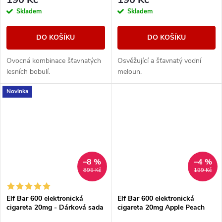
Skladem
Skladem
DO KOŠÍKU
DO KOŠÍKU
Ovocná kombinace šťavnatých
Osvěžující a šťavnatý vodní
lesních bobulí.
meloun.
Novinka
–8 %
–4 %
895 Kč
199 Kč
Elf Bar 600 elektronická
Elf Bar 600 elektronická
cigareta 20mg - Dárková sada
cigareta 20mg Apple Peach