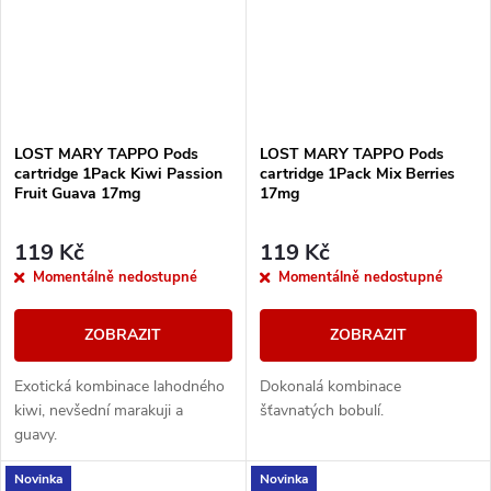
LOST MARY TAPPO Pods
LOST MARY TAPPO Pods
cartridge 1Pack Kiwi Passion
cartridge 1Pack Mix Berries
Fruit Guava 17mg
17mg
119 Kč
119 Kč
Momentálně nedostupné
Momentálně nedostupné
ZOBRAZIT
ZOBRAZIT
Exotická kombinace lahodného
Dokonalá kombinace
kiwi, nevšední marakuji a
šťavnatých bobulí.
guavy.
Novinka
Novinka