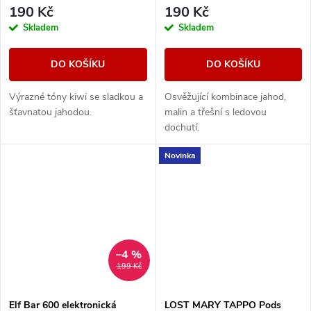
190 Kč
190 Kč
Skladem
Skladem
DO KOŠÍKU
DO KOŠÍKU
Výrazné tóny kiwi se sladkou a
Osvěžující kombinace jahod,
šťavnatou jahodou.
malin a třešní s ledovou
dochutí.
Novinka
–4 %
199 Kč
Elf Bar 600 elektronická
LOST MARY TAPPO Pods