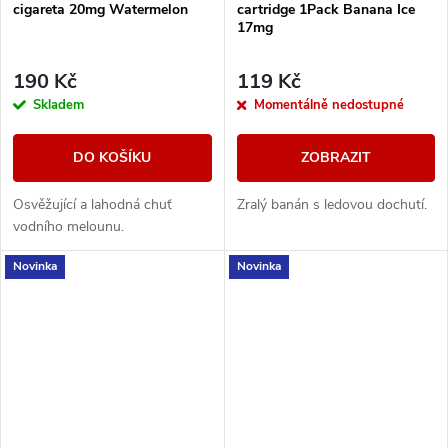
cigareta 20mg Watermelon
cartridge 1Pack Banana Ice
17mg
190 Kč
119 Kč
Skladem
Momentálně nedostupné
DO KOŠÍKU
ZOBRAZIT
Osvěžující a lahodná chuť
Zralý banán s ledovou dochutí.
vodního melounu.
Novinka
Novinka