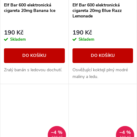
Elf Bar 600 elektronická
Elf Bar 600 elektronická
cigareta 20mg Banana Ice
cigareta 20mg Blue Razz
Lemonade
190 Kč
190 Kč
Skladem
Skladem
DO KOŠÍKU
DO KOŠÍKU
Zralý banán s ledovou dochutí.
Osvěžující koktejl plný modré
maliny a ledu.
–4 %
–4 %