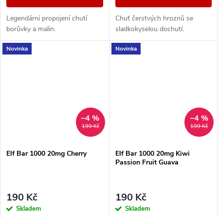
Legendární propojení chutí
Chuť čerstvých hroznů se
borůvky a malin.
sladkokyselou dochutí.
Novinka
Novinka
–4 %
–4 %
199 Kč
199 Kč
Elf Bar 1000 20mg Cherry
Elf Bar 1000 20mg Kiwi
Passion Fruit Guava
190 Kč
190 Kč
Skladem
Skladem