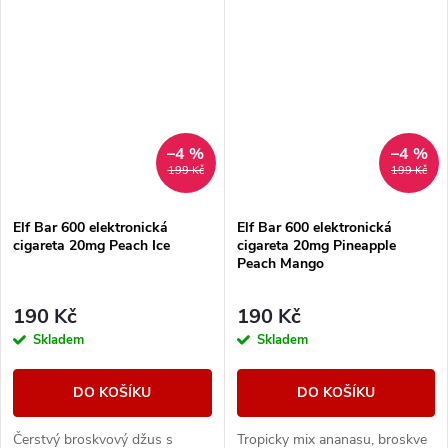
–4 %
–4 %
199 Kč
199 Kč
Elf Bar 600 elektronická
Elf Bar 600 elektronická
cigareta 20mg Peach Ice
cigareta 20mg Pineapple
Peach Mango
190 Kč
190 Kč
Skladem
Skladem
DO KOŠÍKU
DO KOŠÍKU
Čerstvý broskvový džus s
Tropicky mix ananasu, broskve