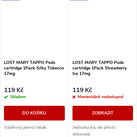
LOST MARY TAPPO Pods
LOST MARY TAPPO Pods
cartridge 1Pack Silky Tobacco
cartridge 1Pack Strawberry
17mg
Ice 17mg
119 Kč
119 Kč
Skladem
Momentálně nedostupné
DO KOŠÍKU
ZOBRAZIT
Výběrový jemný tabák.
Jednoduchá, ale přesto
dokonalá.