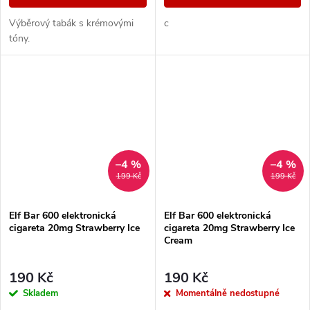
Výběrový tabák s krémovými
c
tóny.
–4 %
–4 %
199 Kč
199 Kč
Elf Bar 600 elektronická
Elf Bar 600 elektronická
cigareta 20mg Strawberry Ice
cigareta 20mg Strawberry Ice
Cream
190 Kč
190 Kč
Skladem
Momentálně nedostupné