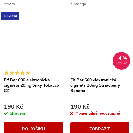
ledem.
a manga.
Novinka
–4 %
199 Kč
Elf Bar 600 elektronická
Elf Bar 600 elektronická
cigareta 20mg Silky Tobacco
cigareta 20mg Strawberry
CZ
Banana
190 Kč
190 Kč
Skladem
Momentálně nedostupné
DO KOŠÍKU
ZOBRAZIT