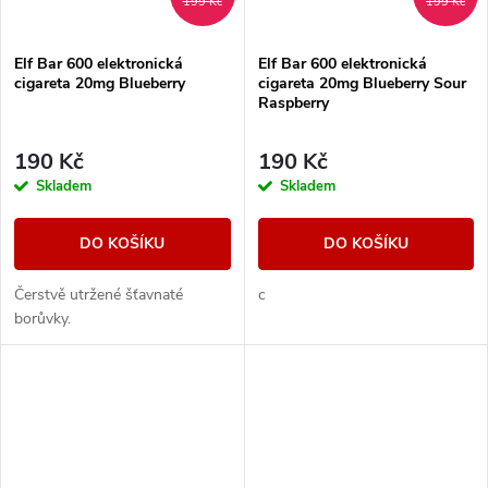
199 Kč
199 Kč
Elf Bar 600 elektronická
Elf Bar 600 elektronická
cigareta 20mg Blueberry
cigareta 20mg Blueberry Sour
Raspberry
190 Kč
190 Kč
Skladem
Skladem
DO KOŠÍKU
DO KOŠÍKU
Čerstvě utržené šťavnaté
c
borůvky.