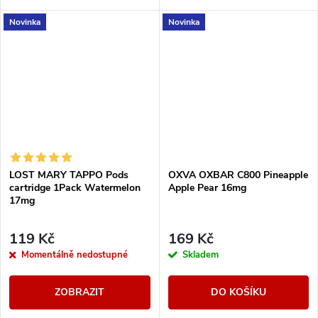
Novinka
Novinka
LOST MARY TAPPO Pods
OXVA OXBAR C800 Pineapple
cartridge 1Pack Watermelon
Apple Pear 16mg
17mg
119 Kč
169 Kč
Momentálně nedostupné
Skladem
ZOBRAZIT
DO KOŠÍKU