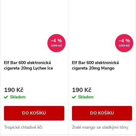
–4 %
–4 %
199 Kč
199 Kč
Elf Bar 600 elektronická
Elf Bar 600 elektronická
cigareta 20mg Lychee Ice
cigareta 20mg Mango
190 Kč
190 Kč
Skladem
Skladem
DO KOŠÍKU
DO KOŠÍKU
Tropické chladivé liči.
Zralé mango se sladkými tóny.