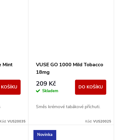
 Mint
VUSE GO 1000 Mild Tobacco
18mg
209 Kč
 KOŠÍKU
DO KOŠÍKU
Skladem
s
Směs krémové tabákové příchuti.
Kód:
VUS20035
Kód:
VUS20025
Novinka