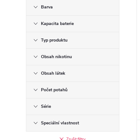
Barva
Kapacita baterie
Typ produktu
Obsah nikotinu
Obsah látek
Počet potahů
Série
Speciální vlastnost
Zrušit filtry