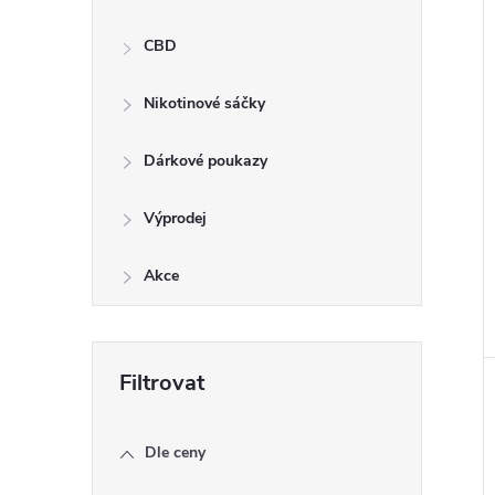
CBD
Nikotinové sáčky
Dárkové poukazy
Výprodej
Akce
Dle ceny