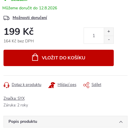
12.8.2026
Možnosti doručení
199 Kč
164 Kč bez DPH
Měrná
cena:
VLOŽIT DO KOŠÍKU
Dotaz k produktu
Hlídací pes
Sdílet
Značka:
SYX
Záruka
:
2 roky
Popis produktu