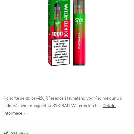
Ponořte se do osvěžující esence šťavnatého vodního melounu s
jednorázovou e-cigaretou SYX BAR Watermelon Ice.
Detailní
informace
Skladem