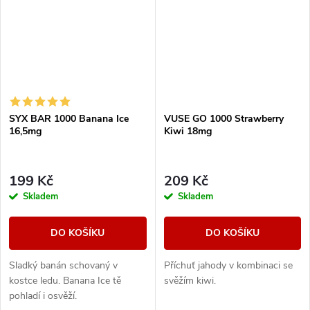
SYX BAR 1000 Banana Ice
VUSE GO 1000 Strawberry
16,5mg
Kiwi 18mg
199 Kč
209 Kč
Skladem
Skladem
DO KOŠÍKU
DO KOŠÍKU
Sladký banán schovaný v
Příchuť jahody v kombinaci se
kostce ledu. Banana Ice tě
svěžím kiwi.
pohladí i osvěží.