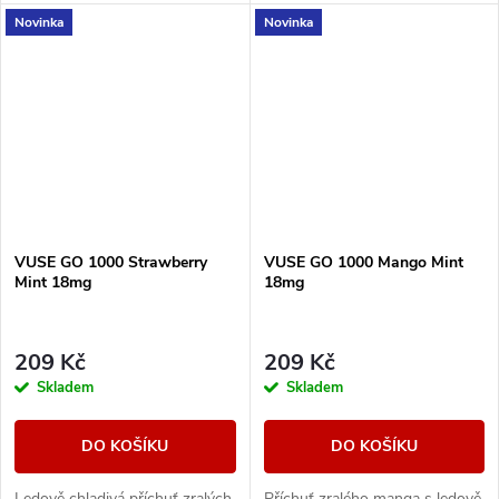
Novinka
Novinka
VUSE GO 1000 Strawberry
VUSE GO 1000 Mango Mint
Mint 18mg
18mg
209 Kč
209 Kč
Skladem
Skladem
DO KOŠÍKU
DO KOŠÍKU
Ledově chladivá příchuť zralých
Příchuť zralého manga s ledově