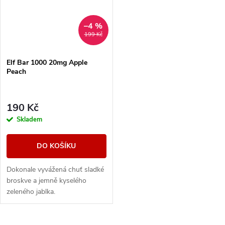
–4 %
199 Kč
Elf Bar 1000 20mg Apple
Peach
190 Kč
Skladem
DO KOŠÍKU
Dokonale vyvážená chuť sladké
broskve a jemně kyselého
zeleného jablka.