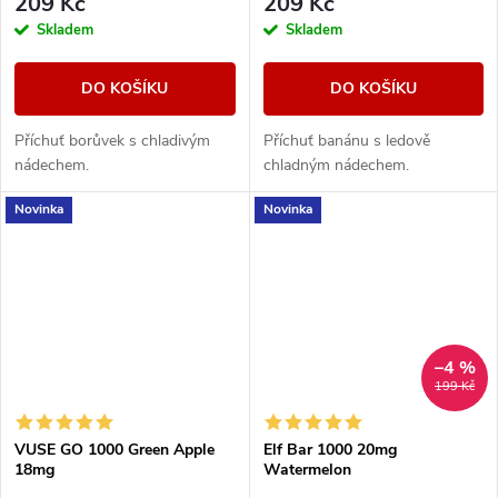
209 Kč
209 Kč
Skladem
Skladem
DO KOŠÍKU
DO KOŠÍKU
Příchuť borůvek s chladivým
Příchuť banánu s ledově
nádechem.
chladným nádechem.
Novinka
Novinka
–4 %
199 Kč
VUSE GO 1000 Green Apple
Elf Bar 1000 20mg
18mg
Watermelon