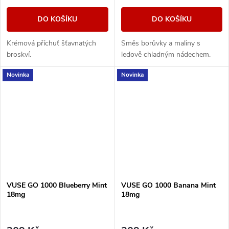
DO KOŠÍKU
DO KOŠÍKU
Krémová příchuť šťavnatých
Směs borůvky a maliny s
broskví.
ledově chladným nádechem.
Novinka
Novinka
VUSE GO 1000 Blueberry Mint
VUSE GO 1000 Banana Mint
18mg
18mg