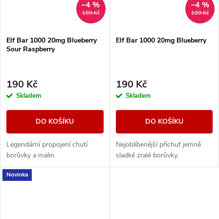
–4 %
–4 %
199 Kč
199 Kč
Elf Bar 1000 20mg Blueberry
Elf Bar 1000 20mg Blueberry
Sour Raspberry
190 Kč
190 Kč
Skladem
Skladem
DO KOŠÍKU
DO KOŠÍKU
Legendární propojení chutí
Nejoblíbenější příchuť jemně
borůvky a malin.
sladké zralé borůvky.
Novinka