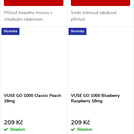
Příchuť tmavého hroznu s
Směs krémové tabákové
chladivým nádechem.
příchuti.
Novinka
Novinka
VUSE GO 1000 Classic Peach
VUSE GO 1000 Blueberry
18mg
Raspberry 18mg
209 Kč
209 Kč
Skladem
Skladem