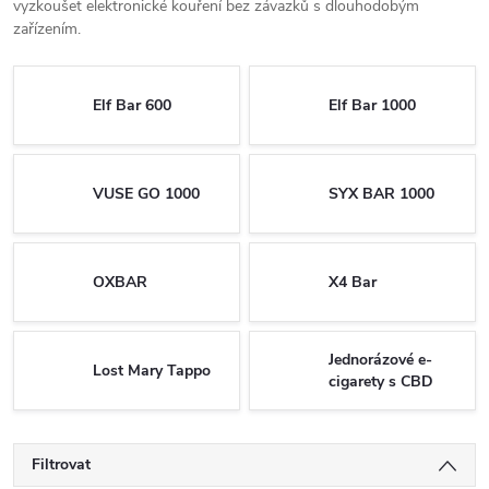
vyzkoušet elektronické kouření bez závazků s dlouhodobým
zařízením.
Elf Bar 600
Elf Bar 1000
VUSE GO 1000
SYX BAR 1000
OXBAR
X4 Bar
Jednorázové e-
Lost Mary Tappo
cigarety s CBD
Filtrovat