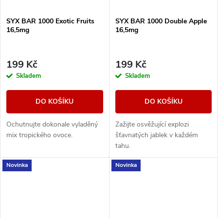
SYX BAR 1000 Exotic Fruits
SYX BAR 1000 Double Apple
16,5mg
16,5mg
199 Kč
199 Kč
Skladem
Skladem
DO KOŠÍKU
DO KOŠÍKU
Ochutnujte dokonale vyladěný
Zažijte osvěžující explozi
mix tropického ovoce.
šťavnatých jablek v každém
tahu.
Novinka
Novinka