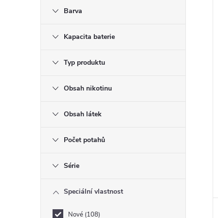
Barva
Kapacita baterie
Typ produktu
Obsah nikotinu
Obsah látek
Počet potahů
Série
Speciální vlastnost
Nové
108