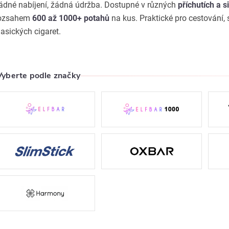
ádné nabíjení, žádná údržba. Dostupné v různých
příchutích a s
ozsahem
600 až 1000+ potahů
na kus. Praktické pro cestování,
lasických cigaret.
Vyberte podle značky