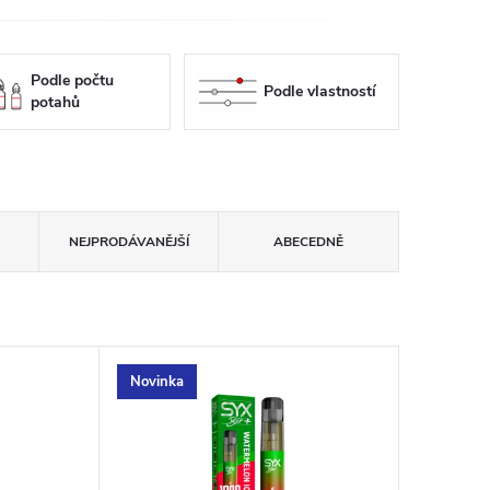
Podle počtu
Podle vlastností
potahů
NEJPRODÁVANĚJŠÍ
ABECEDNĚ
Novinka