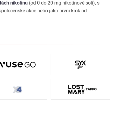
ilách nikotinu
(od 0 do 20 mg nikotinové soli), s
 společenské akce nebo jako první krok od