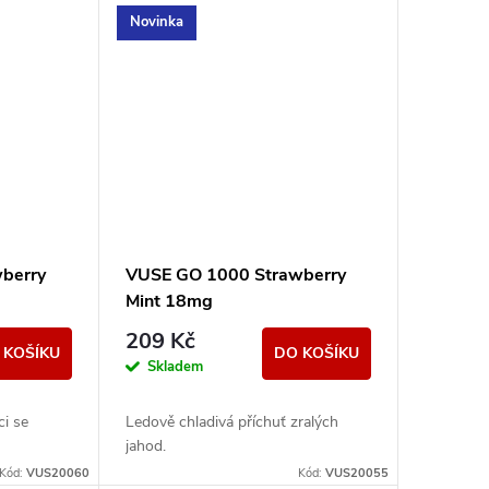
Novinka
berry
VUSE GO 1000 Strawberry
Mint 18mg
209 Kč
 KOŠÍKU
DO KOŠÍKU
Skladem
ci se
Ledově chladivá příchuť zralých
jahod.
Kód:
VUS20060
Kód:
VUS20055