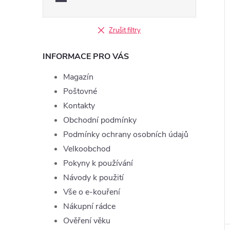
Zrušit filtry
INFORMACE PRO VÁS
Magazín
Poštovné
Kontakty
Obchodní podmínky
Podmínky ochrany osobních údajů
Velkoobchod
Pokyny k používání
Návody k použití
Vše o e-kouření
Nákupní rádce
Ověření věku