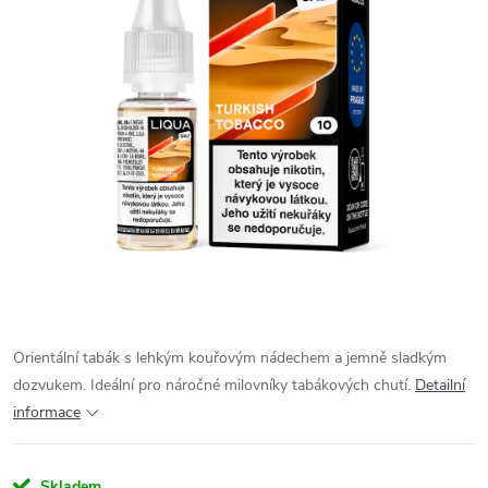
Orientální tabák s lehkým kouřovým nádechem a jemně sladkým
dozvukem. Ideální pro náročné milovníky tabákových chutí.
Detailní
informace
Skladem