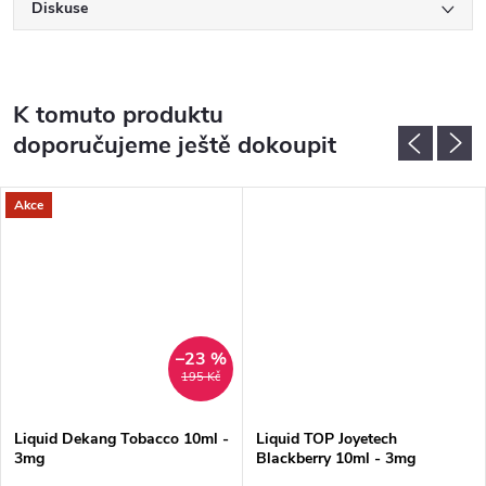
Diskuse
K tomuto produktu
doporučujeme ještě dokoupit
Akce
–23 %
195 Kč
Liquid Dekang Tobacco 10ml -
Liquid TOP Joyetech
3mg
Blackberry 10ml - 3mg