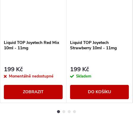
Liquid TOP Joyetech Red Mix
Liquid TOP Joyetech
10ml - 11mg
Strawberry 10ml - 11mg
199 Kč
199 Kč
Momentálně nedostupné
Skladem
ZOBRAZIT
DO KOŠÍKU