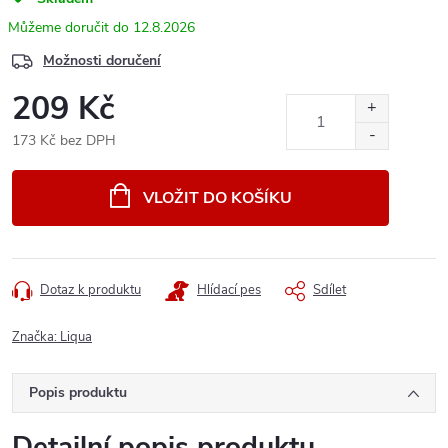
12.8.2026
Možnosti doručení
209 Kč
173 Kč bez DPH
Měrná
cena:
VLOŽIT DO KOŠÍKU
Dotaz k produktu
Hlídací pes
Sdílet
Značka:
Liqua
Popis produktu
Detailní popis produktu