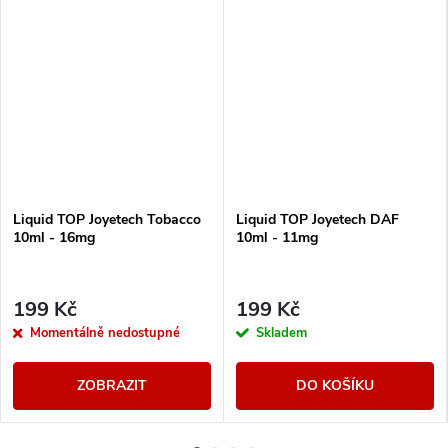
Liquid TOP Joyetech Tobacco
Liquid TOP Joyetech DAF
10ml - 16mg
10ml - 11mg
199 Kč
199 Kč
Momentálně nedostupné
Skladem
ZOBRAZIT
DO KOŠÍKU