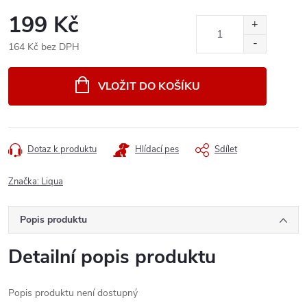
199 Kč
164 Kč bez DPH
Měrná
cena:
VLOŽIT DO KOŠÍKU
Dotaz k produktu
Hlídací pes
Sdílet
Značka:
Liqua
Popis produktu
Detailní popis produktu
Popis produktu není dostupný