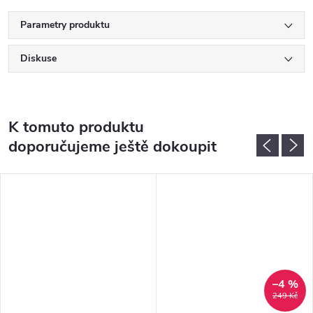
Parametry produktu
Diskuse
K tomuto produktu
doporučujeme ještě dokoupit
–4 %
249 Kč