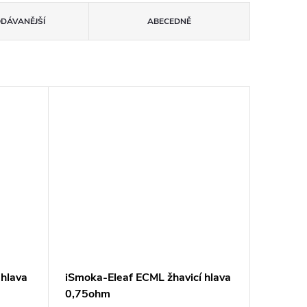
ODÁVANĚJŠÍ
ABECEDNĚ
 hlava
iSmoka-Eleaf ECML žhavicí hlava
0,75ohm