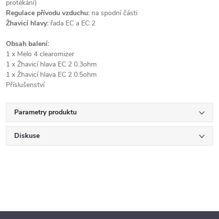
protékání)
Regulace přívodu vzduchu:
na spodní části
Žhavicí hlavy:
řada EC a EC 2
Obsah balení:
1 x Melo 4 clearomizer
1 x Žhavicí hlava EC 2 0.3ohm
1 x Žhavicí hlava EC 2 0.5ohm
Příslušenství
Parametry produktu
Diskuse