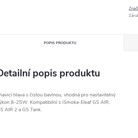
Znač
Záru
POPIS PRODUKTU
Detailní popis produktu
havicí hlava s čistou bavlnou, vhodná pro nastavitelný
ýkon 8-25W. Kompatibilní s iSmoka-Eleaf GS AIR,
S AIR 2 a GS Tank.