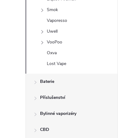
Smok
Vaporesso
Uwell
VooPoo
Oxva
Lost Vape
Baterie
Příslušenství
Bylinné vaporizéry
CBD