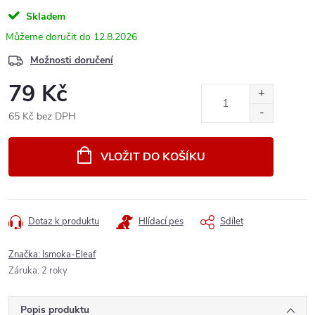
Skladem
12.8.2026
Možnosti doručení
79 Kč
65 Kč bez DPH
Měrná
cena:
VLOŽIT DO KOŠÍKU
Dotaz k produktu
Hlídací pes
Sdílet
Značka:
Ismoka-Eleaf
Záruka
:
2 roky
Popis produktu