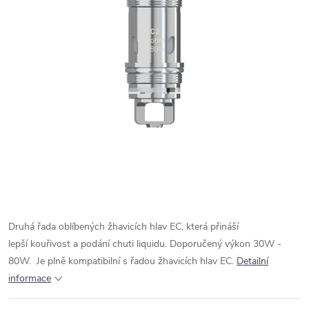
Druhá řada oblíbených žhavicích hlav EC, která přináší
lepší kouřivost a podání chuti liquidu. Doporučený výkon 30W -
80W. Je plně kompatibilní s řadou žhavicích hlav EC.
Detailní
informace