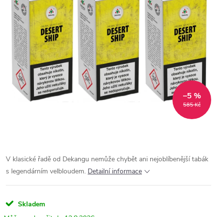
–5 %
585 Kč
V klasické řadě od Dekangu nemůže chybět ani nejoblíbenější tabák
s legendárním velbloudem.
Detailní informace
Skladem