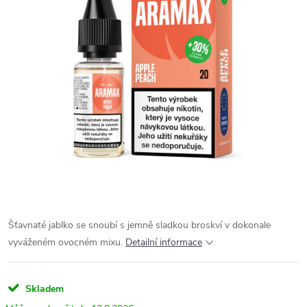
Šťavnaté jablko se snoubí s jemně sladkou broskví v dokonale
vyváženém ovocném mixu.
Detailní informace
Skladem