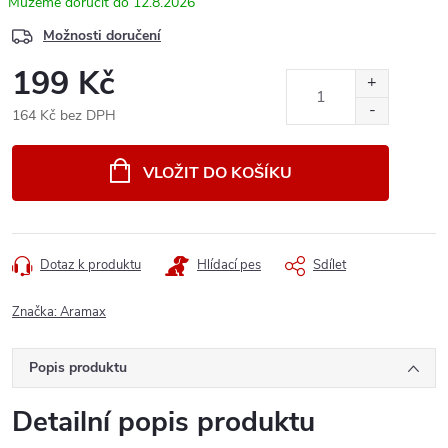
12.8.2026
Možnosti doručení
199 Kč
164 Kč bez DPH
Měrná
cena:
VLOŽIT DO KOŠÍKU
Dotaz k produktu
Hlídací pes
Sdílet
Značka:
Aramax
Popis produktu
Detailní popis produktu