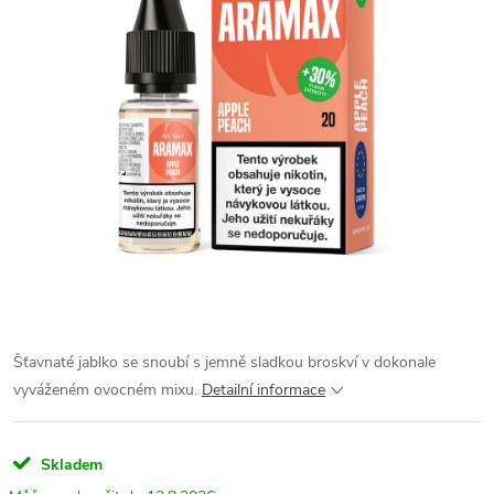
Šťavnaté jablko se snoubí s jemně sladkou broskví v dokonale
vyváženém ovocném mixu.
Detailní informace
Skladem