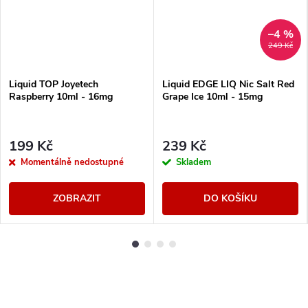
–4 %
249 Kč
Liquid TOP Joyetech
Liquid EDGE LIQ Nic Salt Red
Raspberry 10ml - 16mg
Grape Ice 10ml - 15mg
199 Kč
239 Kč
Momentálně nedostupné
Skladem
ZOBRAZIT
DO KOŠÍKU