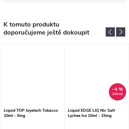
K tomuto produktu
doporučujeme ještě dokoupit
–4 %
249 Kč
Liquid TOP Joyetech Tobacco
Liquid EDGE LIQ Nic Salt
10ml - 0mg
Lychee Ice 10ml - 15mg