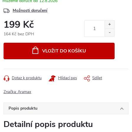
12.8.2026
Možnosti doručení
199 Kč
164 Kč bez DPH
Měrná
cena:
VLOŽIT DO KOŠÍKU
Dotaz k produktu
Hlídací pes
Sdílet
Značka:
Aramax
Popis produktu
Detailní popis produktu