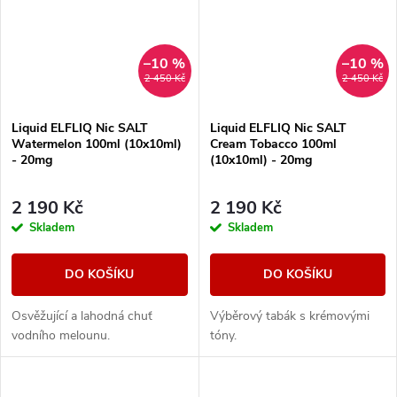
–10 %
–10 %
2 450 Kč
2 450 Kč
Liquid ELFLIQ Nic SALT
Liquid ELFLIQ Nic SALT
Watermelon 100ml (10x10ml)
Cream Tobacco 100ml
- 20mg
(10x10ml) - 20mg
2 190 Kč
2 190 Kč
Skladem
Skladem
DO KOŠÍKU
DO KOŠÍKU
Osvěžující a lahodná chuť
Výběrový tabák s krémovými
vodního melounu.
tóny.