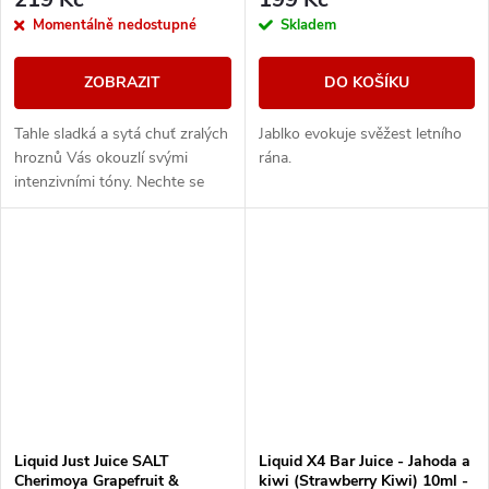
Momentálně nedostupné
Skladem
ZOBRAZIT
DO KOŠÍKU
Tahle sladká a sytá chuť zralých
Jablko evokuje svěžest letního
hroznů Vás okouzlí svými
rána.
intenzivními tóny. Nechte se
unést plnou a neskutečně
šťavnatou příchutí, která si
podmaní všechny,...
Liquid Just Juice SALT
Liquid X4 Bar Juice - Jahoda a
Cherimoya Grapefruit &
kiwi (Strawberry Kiwi) 10ml -