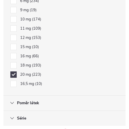
6 mg
234
9 mg
19
10 mg
174
11 mg
109
12 mg
153
15 mg
10
16 mg
66
18 mg
193
20 mg
223
16,5 mg
10
Poměr látek
Série