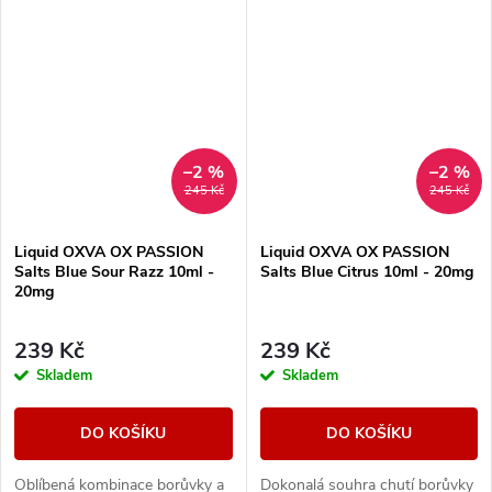
–2 %
–2 %
245 Kč
245 Kč
Liquid OXVA OX PASSION
Liquid OXVA OX PASSION
Salts Blue Sour Razz 10ml -
Salts Blue Citrus 10ml - 20mg
20mg
239 Kč
239 Kč
Skladem
Skladem
DO KOŠÍKU
DO KOŠÍKU
Oblíbená kombinace borůvky a
Dokonalá souhra chutí borůvky