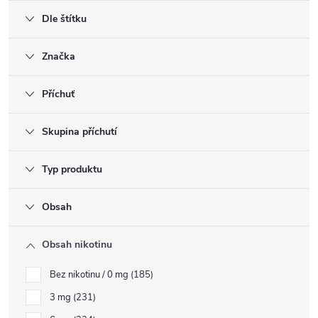
Dle štítku
Značka
Příchuť
Skupina příchutí
Typ produktu
Obsah
Obsah nikotinu
Bez nikotinu / 0 mg
185
3 mg
231