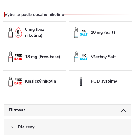
Vyberte podle obsahu nikotinu
0 mg (bez
10 mg (Salt)
nikotinu)
18 mg (Free-base)
Všechny Salt
Klasický nikotin
POD systémy
Filtrovat
Dle ceny