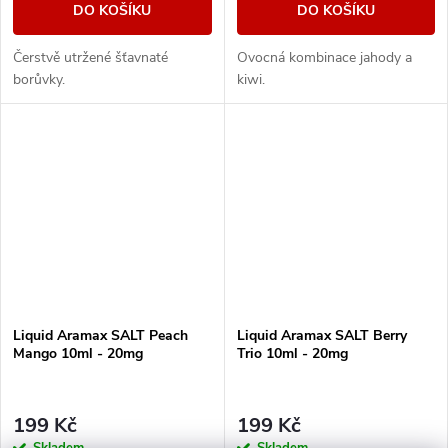
DO KOŠÍKU
DO KOŠÍKU
Čerstvě utržené šťavnaté
Ovocná kombinace jahody a
borůvky.
kiwi.
Liquid Aramax SALT Peach
Liquid Aramax SALT Berry
Mango 10ml - 20mg
Trio 10ml - 20mg
199 Kč
199 Kč