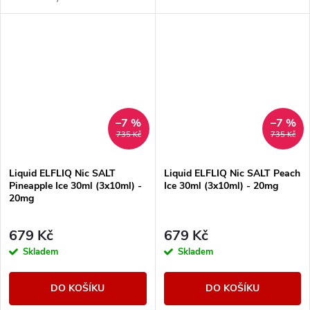
mixu.
–7 %
–7 %
735 Kč
735 Kč
Liquid ELFLIQ Nic SALT
Liquid ELFLIQ Nic SALT Peach
Pineapple Ice 30ml (3x10ml) -
Ice 30ml (3x10ml) - 20mg
20mg
679 Kč
679 Kč
Skladem
Skladem
DO KOŠÍKU
DO KOŠÍKU