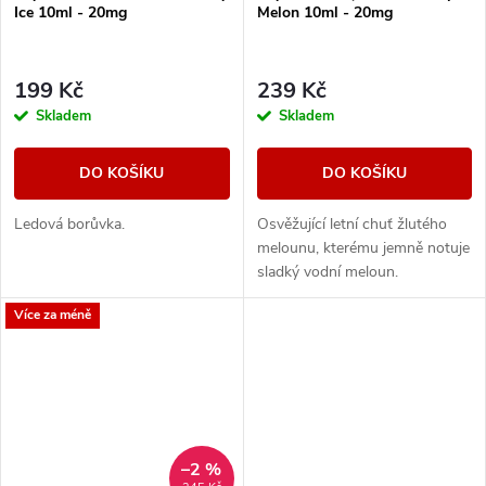
Ice 10ml - 20mg
Melon 10ml - 20mg
199 Kč
239 Kč
Skladem
Skladem
DO KOŠÍKU
DO KOŠÍKU
Ledová borůvka.
Osvěžující letní chuť žlutého
melounu, kterému jemně notuje
sladký vodní meloun.
Více za méně
–2 %