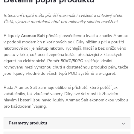
Intenzivní trojitá máta přináší maximální svěžest a chladivý efekt.
Čistá, výrazná mentolová chuť pro milovníky silného osvěžení.
E-liquidy
Aramax Salt
přinášejí osvědčenou kvalitu značky Aramax
v podobě moderních nikotinových solí. Díky nižšímu pH a použití
nikotinové soli je nástup nikotinu rychlejší, hladší a bez dráždivého
pocitu v krku, což ocení zejména kuřáci přecházející z klasických
cigaret na elektronické. Poměr
50VG/50PG
zajišťuje ideální
rovnováhu mezi výraznou chutí a dostatečnou produkcí páry, takže
jsou liquidy vhodné do všech typů POD systémů a e-cigaret.
Řada Aramax Salt zahrnuje oblíbené příchutě, které potěší jak
začátečníky, tak zkušené vapery. Díky své šetrnosti k žhavicím
hlavám i baterii jsou navíc liquidy Aramax Salt ekonomickou volbou
pro každodenní vaping.
Parametry produktu