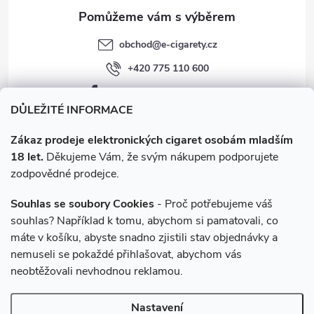
obchod
@
e-cigarety.cz
+420 775 110 600
facebook.com/e-cigarety.cz
DŮLEŽITÉ INFORMACE
Zákaz prodeje elektronických cigaret osobám mladším
18 let.
Děkujeme Vám, že svým nákupem podporujete
zodpovědné prodejce.
Souhlas se soubory Cookies
- Proč potřebujeme váš
souhlas? Například k tomu, abychom si pamatovali, co
máte v košíku, abyste snadno zjistili stav objednávky a
Instagram
nemuseli se pokaždé přihlašovat, abychom vás
neobtěžovali nevhodnou reklamou.
Copyright 2026
e-cigarety.cz
. Všechna práva vyhrazena.
Upravit
Nastavení