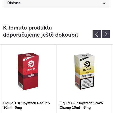
Diskuse
K tomuto produktu
doporučujeme ještě dokoupit
Liquid TOP Joyetech Red Mix
Liquid TOP Joyetech Straw
10ml - 0mg
Champ 10ml - 6mg