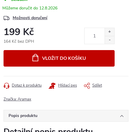
12.8.2026
Možnosti doručení
199 Kč
164 Kč bez DPH
Měrná
cena:
VLOŽIT DO KOŠÍKU
Dotaz k produktu
Hlídací pes
Sdílet
Značka:
Aramax
Popis produktu
Detailní popis produktu