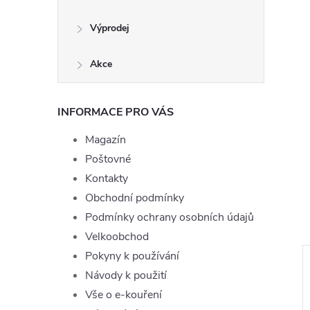
Výprodej
Akce
INFORMACE PRO VÁS
Magazín
Poštovné
Kontakty
Obchodní podmínky
Podmínky ochrany osobních údajů
Velkoobchod
Pokyny k používání
Návody k použití
Vše o e-kouření