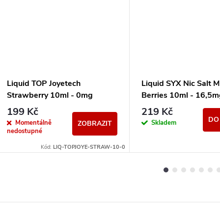
Liquid TOP Joyetech
Liquid SYX Nic Salt 
Strawberry 10ml - 0mg
Berries 10ml - 16,5m
199 Kč
219 Kč
DO
Momentálně
Skladem
ZOBRAZIT
nedostupné
Kód:
LIQ-TOPJOYE-STRAW-10-0