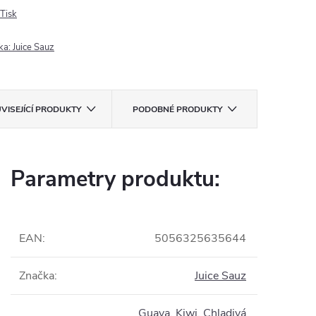
Tisk
ka:
Juice Sauz
VISEJÍCÍ PRODUKTY
PODOBNÉ PRODUKTY
Parametry produktu:
EAN
:
5056325635644
Značka
:
Juice Sauz
Guava
,
Kiwi
,
Chladivá