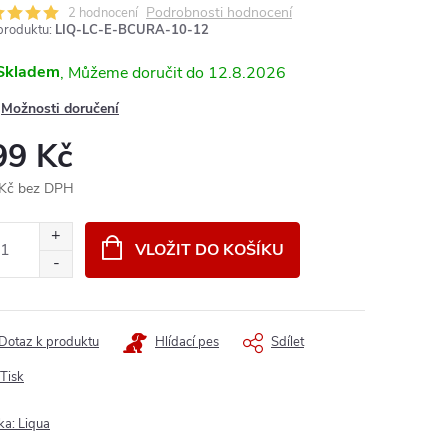
Podrobnosti hodnocení
2 hodnocení
produktu:
LIQ-LC-E-BCURA-10-12
Skladem
12.8.2026
Možnosti doručení
99 Kč
Kč bez DPH
ná
:
VLOŽIT DO KOŠÍKU
Dotaz k produktu
Hlídací pes
Sdílet
Tisk
ka:
Liqua