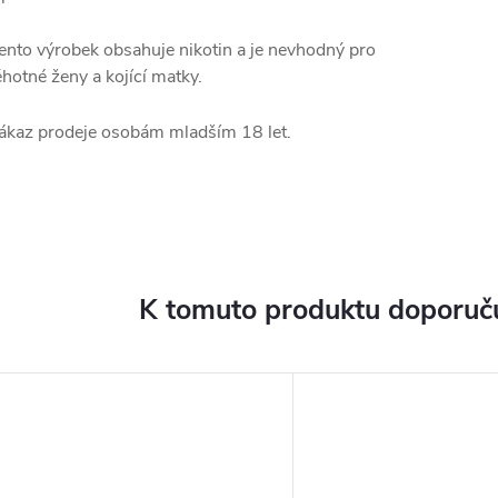
ento výrobek obsahuje nikotin a je nevhodný pro
ěhotné ženy a kojící matky.
ákaz prodeje osobám mladším 18 let.
K tomuto produktu doporuču