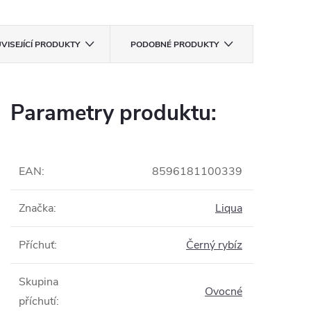
VISEJÍCÍ PRODUKTY
PODOBNÉ PRODUKTY
Parametry produktu:
EAN
:
8596181100339
Značka
:
Liqua
Příchuť
:
Černý rybíz
Skupina
Ovocné
příchutí
: