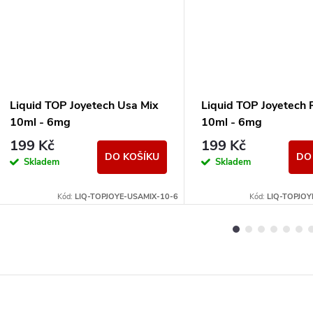
Liquid TOP Joyetech Usa Mix
Liquid TOP Joyetech 
10ml - 6mg
10ml - 6mg
199 Kč
199 Kč
DO KOŠÍKU
DO
Skladem
Skladem
Kód:
LIQ-TOPJOYE-USAMIX-10-6
Kód:
LIQ-TOPJOY