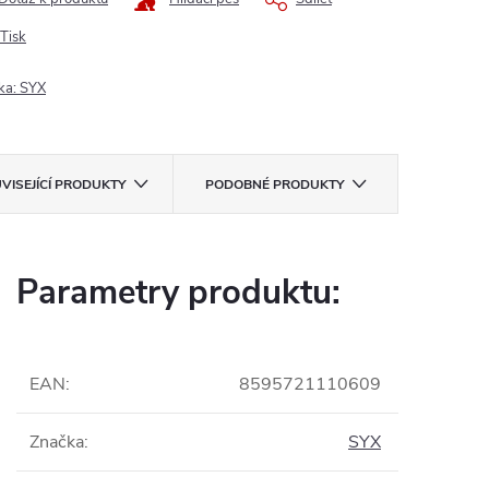
Tisk
ka:
SYX
VISEJÍCÍ PRODUKTY
PODOBNÉ PRODUKTY
Parametry produktu:
EAN
:
8595721110609
Značka
:
SYX