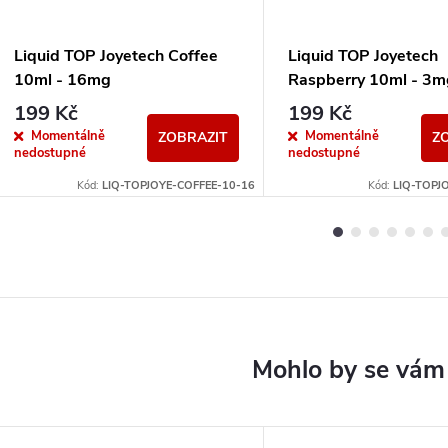
Liquid TOP Joyetech Coffee
Liquid TOP Joyetech
10ml - 16mg
Raspberry 10ml - 3m
199 Kč
199 Kč
Momentálně
Momentálně
ZOBRAZIT
Z
nedostupné
nedostupné
Kód:
LIQ-TOPJOYE-COFFEE-10-16
Kód:
LIQ-TOPJ