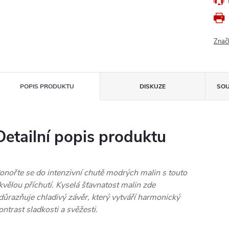
Znač
POPIS PRODUKTU
DISKUZE
SOU
Detailní popis produktu
onořte se do intenzivní chutě modrých malin s touto
kvělou příchutí. Kyselá šťavnatost malin zde
důrazňuje chladivý závěr, který vytváří harmonický
ontrast sladkosti a svěžesti.