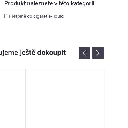
Produkt naleznete v této kategorii
Náplně do cigaret e-liquid
jeme ještě dokoupit