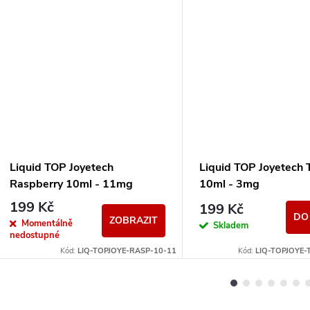
Liquid TOP Joyetech
Liquid TOP Joyetech 
Raspberry 10ml - 11mg
10ml - 3mg
199 Kč
199 Kč
DO
ZOBRAZIT
Momentálně
Skladem
nedostupné
Kód:
LIQ-TOPJOYE-RASP-10-11
Kód:
LIQ-TOPJOYE