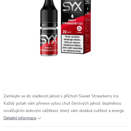
Zamilujte se do sladkosti jahod s příchutí Sweet Strawberry Ice.
Každý potah vám přinese sytou chuť čerstvých jahod, doplněnou
osvěžujícím ledovým zážitkem, který vám dodává svěžest a energii.
Detailní informace