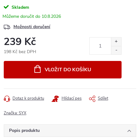
Skladem
10.8.2026
Možnosti doručení
239 Kč
198 Kč bez DPH
Měrná
cena:
VLOŽIT DO KOŠÍKU
Dotaz k produktu
Hlídací pes
Sdílet
Značka:
SYX
Popis produktu