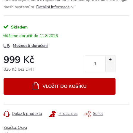
mesh systémům.
Detailní informace
Skladem
11.8.2026
Možnosti doručení
999 Kč
826 Kč bez DPH
Měrná
cena:
VLOŽIT DO KOŠÍKU
Dotaz k produktu
Hlídací pes
Sdílet
Značka:
Oxva