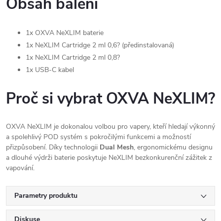
Obsah balení
1x OXVA NeXLIM baterie
1x NeXLIM Cartridge 2 ml 0,6? (předinstalovaná)
1x NeXLIM Cartridge 2 ml 0,8?
1x USB-C kabel
Proč si vybrat OXVA NeXLIM?
OXVA NeXLIM je dokonalou volbou pro vapery, kteří hledají výkonný
a spolehlivý POD systém s pokročilými funkcemi a možností
přizpůsobení. Díky technologii
Dual Mesh
, ergonomickému designu
a dlouhé výdrži baterie poskytuje NeXLIM bezkonkurenční zážitek z
vapování.
Parametry produktu
Diskuse