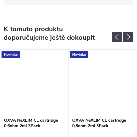
K tomuto produktu
doporučujeme ještě dokoupit
Novinka
Novinka
OXVA NeXLIM CL cartridge
OXVA NeXLIM CL cartridge
0,6ohm 2ml 3Pack
0,8ohm 2ml 3Pack