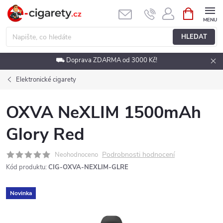
Přejít
NÁKUPNÍ
KOŠÍK
na
obsah
HLEDAT
⛟ Doprava ZDARMA od 3000 Kč!
Elektronické cigarety
OXVA NeXLIM 1500mAh
Glory Red
Podrobnosti hodnocení
Neohodnoceno
Kód produktu:
CIG-OXVA-NEXLIM-GLRE
Novinka