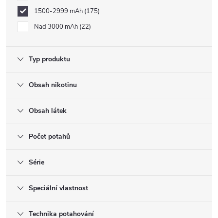
1500-2999 mAh
175
Nad 3000 mAh
22
Typ produktu
Obsah nikotinu
Obsah látek
Počet potahů
Série
Speciální vlastnost
Technika potahování