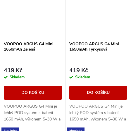
VOOPOO ARGUS G4 Mini
VOOPOO ARGUS G4 Mini
1650mAh Zelená
1650mAh Tyrkysová
419 Kč
419 Kč
Skladem
Skladem
DO KOŠÍKU
DO KOŠÍKU
VOOPOO ARGUS G4 Mini je
VOOPOO ARGUS G4 Mini je
lehký POD systém s baterií
lehký POD systém s baterií
1650 mAh, výkonem 5–30 W a
1650 mAh, výkonem 5–30 W a
Multi-Ohm cartridgí 0,7/1,0
Multi-Ohm cartridgí 0,7/1,0
Novinka
Novinka