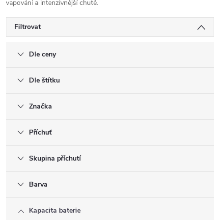
vapování a intenzivnější chutě.
Filtrovat
Dle ceny
Dle štítku
Značka
Příchuť
Skupina příchutí
Barva
Kapacita baterie