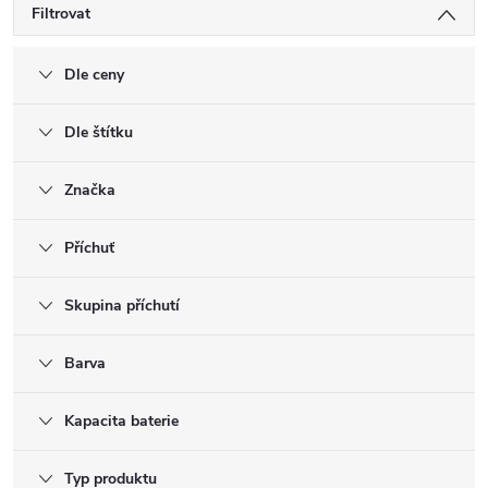
Filtrovat
Dle ceny
Dle štítku
Značka
Příchuť
Skupina příchutí
Barva
Kapacita baterie
Typ produktu