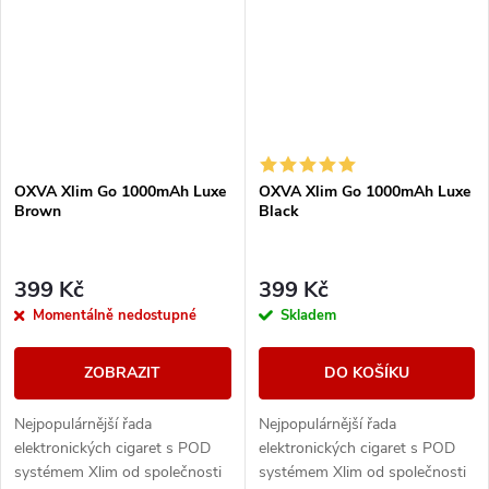
OXVA Xlim Go 1000mAh Luxe
OXVA Xlim Go 1000mAh Luxe
Brown
Black
399 Kč
399 Kč
Momentálně nedostupné
Skladem
ZOBRAZIT
DO KOŠÍKU
Nejpopulárnější řada
Nejpopulárnější řada
elektronických cigaret s POD
elektronických cigaret s POD
systémem Xlim od společnosti
systémem Xlim od společnosti