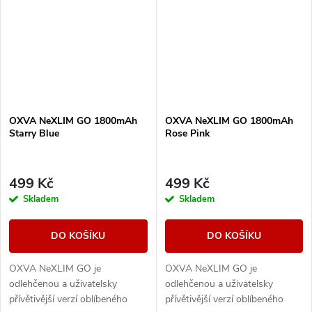
OXVA NeXLIM GO 1800mAh
OXVA NeXLIM GO 1800mAh
Starry Blue
Rose Pink
499 Kč
499 Kč
Skladem
Skladem
DO KOŠÍKU
DO KOŠÍKU
OXVA NeXLIM GO je
OXVA NeXLIM GO je
odlehčenou a uživatelsky
odlehčenou a uživatelsky
přívětivější verzí oblíbeného
přívětivější verzí oblíbeného