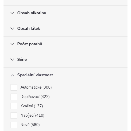
Obsah nikotinu
Obsah látek
Počet potahů
Série
Speciální vlastnost
Automatické
300
Doplňovací
322
Kvalitní
137
Nabíjecí
419
Nové
580