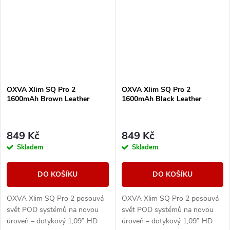
OXVA Xlim SQ Pro 2
OXVA Xlim SQ Pro 2
1600mAh Brown Leather
1600mAh Black Leather
849 Kč
849 Kč
Skladem
Skladem
DO KOŠÍKU
DO KOŠÍKU
OXVA Xlim SQ Pro 2 posouvá
OXVA Xlim SQ Pro 2 posouvá
svět POD systémů na novou
svět POD systémů na novou
úroveň – dotykový 1,09” HD
úroveň – dotykový 1,09” HD