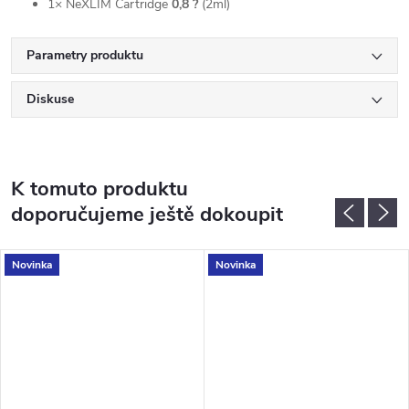
1× NeXLIM Cartridge
0,8 ?
(2ml)
Parametry produktu
Diskuse
K tomuto produktu
doporučujeme ještě dokoupit
Novinka
Novinka