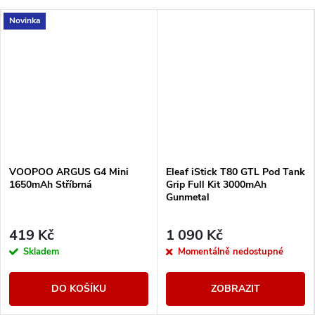
Novinka
VOOPOO ARGUS G4 Mini
Eleaf iStick T80 GTL Pod Tank
1650mAh Stříbrná
Grip Full Kit 3000mAh
Gunmetal
419 Kč
1 090 Kč
Skladem
Momentálně nedostupné
DO KOŠÍKU
ZOBRAZIT