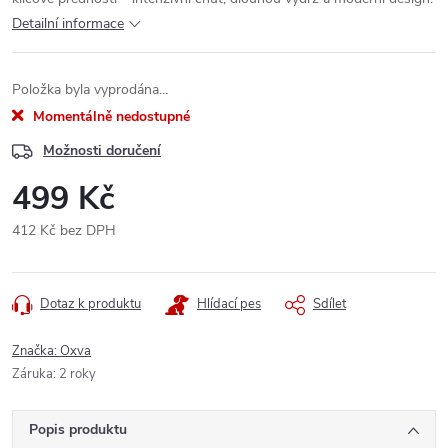
Detailní informace
Položka byla vyprodána…
Momentálně nedostupné
Možnosti doručení
499 Kč
412 Kč bez DPH
Měrná
cena:
Dotaz k produktu
Hlídací pes
Sdílet
Značka:
Oxva
Záruka
:
2 roky
Popis produktu